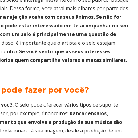
iais. Dessa forma, você atrai mais olhares por parte dos
a rejeição acabe com os seus ânimos. Se não for
utro pode estar interessado em te acompanhar no seu
 com um selo é principalmente uma questão de
 disso, é importante que o artista e o selo estejam
ncontro.
Se você sentir que os seus interesses
iorize quem compartilha valores e metas similares.
 pode fazer por você?
 você.
O selo pode oferecer vários tipos de suporte
er, por exemplo, financeiros:
bancar
ensaios,
emento que envolve a produção da sua música são
al relacionado à sua imagem, desde a produção de um