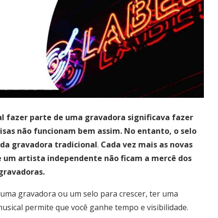
al fazer parte de uma gravadora significava fazer
coisas não funcionam bem assim. No entanto, o
selo
da gravadora tradicional
.
Cada vez mais as novas
de um artista independente não ficam a mercê dos
gravadoras.
uma gravadora ou um selo para crescer, ter uma
musical permite que você ganhe tempo e visibilidade.