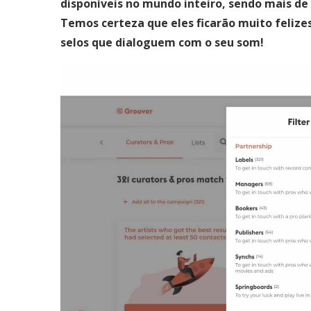
disponíveis no mundo inteiro, sendo mais de 
Temos certeza que eles ficarão muito felize
selos que dialoguem com o seu som!