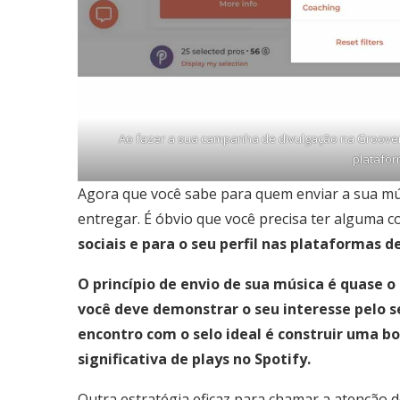
Ao fazer a sua campanha de divulgação na Groover
platafor
Agora que você sabe para quem enviar a sua mú
entregar. É óbvio que você precisa ter alguma c
sociais e para o seu perfil nas plataformas d
O princípio de envio de sua música é quase 
você deve
demonstrar o seu interesse pelo s
encontro com o selo ideal é construir uma 
significativa de plays no Spotify.
Outra estratégia eficaz para chamar a atenção d