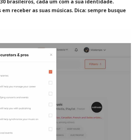
30 brasileiros, cada um com a sua identidade.
s em receber as suas músicas. Dica: sempre busque