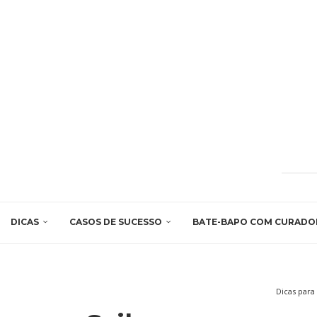
DICAS
CASOS DE SUCESSO
BATE-BAPO COM CURADO
Dicas para