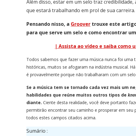
Além disso, estar em um selo traz credibilidade
que estará trabalhando em prol de sua carreira.
Pensando nisso, a
Groover
trouxe este artig
para que serve um selo e como encontrar um 
| Assista ao vídeo e saiba como 
Todos sabemos que fazer uma música nunca foi uma ta
históricas, muitos se afogaram na indústria musical. Há
é provavelmente porque não trabalharam com um selo 
Se a música tem se tornado cada vez mais um ne
habilidades que reúne muitos outros tipos de
kno
diante.
Ciente desta realidade, você deve portanto faz
permitirão encontrar seu caminho e prosperar em seu p
todos estes campos citados acima.
Sumário :