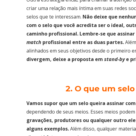
criar uma relação mais íntima em suas redes soc
selos que te interessam.
Não deixe que nenhum
com o selo que você acredita ser o ideal, o
caminho profissional.
Lembre-se que assinar
match
profissional entre as duas partes.
Além
alinhados em seus objetivos desde o primeiro e
divergem, deixe a proposta em
stand-by
e pr
2. O que um selo
Vamos supor que um selo queira assinar com
dependendo de seus meios. Esses meios podem s
gravações, produtores ou qualquer outro el
alguns exemplos.
Além disso, qualquer materi