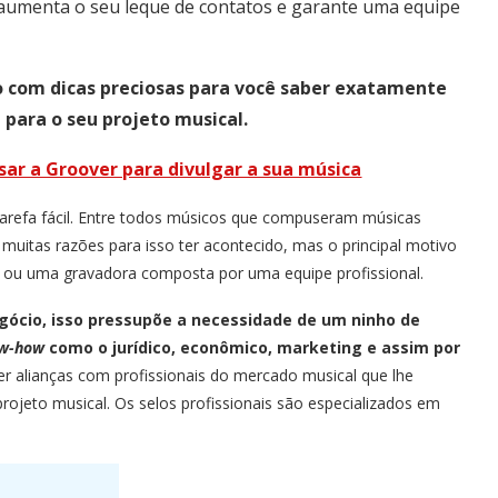
, aumenta o seu leque de contatos e garante uma equipe
o com dicas preciosas para você saber exatamente
para o seu projeto musical.
usar a Groover para divulgar a sua música
refa fácil. Entre todos músicos que compuseram músicas
 muitas razões para isso ter acontecido, mas o principal motivo
ou uma gravadora composta por uma equipe profissional.
gócio, isso pressupõe a necessidade de um ninho de
w-how
como o jurídico, econômico, marketing e assim por
er alianças com profissionais do mercado musical que lhe
rojeto musical. Os selos profissionais são especializados em