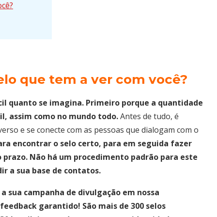
ocê?
elo que tem a ver com você?
ícil quanto se imagina. Primeiro porque a quantidade
sil, assim como no mundo todo.
Antes de tudo, é
iverso e se conecte com as pessoas que dialogam com o
ara encontrar o selo certo, para em seguida fazer
 prazo. Não há um procedimento padrão para este
r a sua base de contatos.
 a sua campanha de divulgação em nossa
feedback garantido! São mais de 300 selos