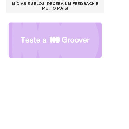
MÍDIAS E SELOS, RECEBA UM FEEDBACK E
MUITO MAIS!