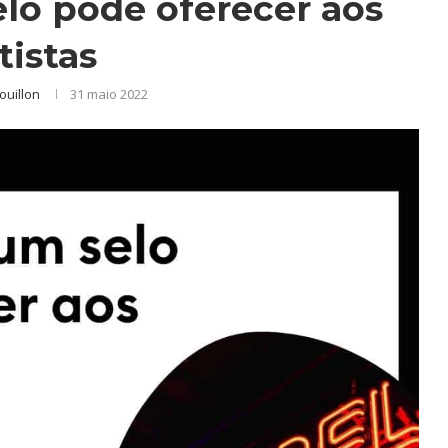
elo pode oferecer aos
tistas
Bouillon
31 maio 2022