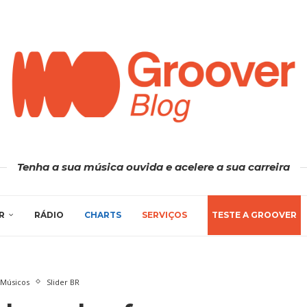
Tenha a sua música ouvida e acelere a sua carreira
R
RÁDIO
CHARTS
SERVIÇOS
TESTE A GROOVER
 Músicos
Slider BR