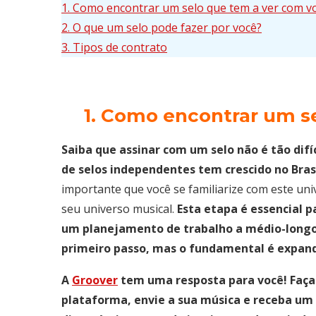
1. ​​Como encontrar um selo que tem a ver com v
2. O que um selo pode fazer por você?
3. Tipos de contrato
1. Como encontrar um s
Saiba que assinar com um selo não é tão dif
de selos independentes tem crescido no Bra
importante que você se familiarize com este un
seu universo musical.
Esta etapa é essencial p
um planejamento de trabalho a médio-longo
primeiro passo, mas o fundamental é expandi
A
Groover
tem uma resposta para você! Faça
plataforma, envie a sua música e receba um 