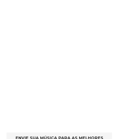
ENVIE SUA MÚSICA PARA AS MELHORES