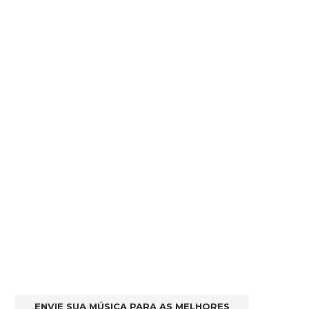
ENVIE SUA MÚSICA PARA AS MELHORES