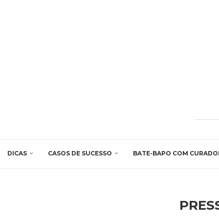
DICAS
CASOS DE SUCESSO
BATE-BAPO COM CURADO
PRES