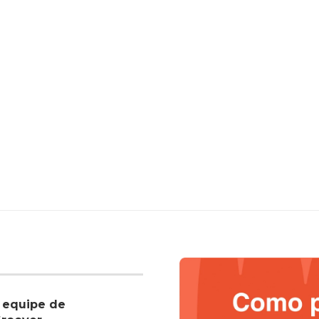
 equipe de