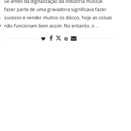
Se antes da digitalização da indústria musical
fazer parte de uma gravadora significava fazer
o
sucesso e vender muitos os discos, hoje as coisas
r
não funcionam bem assim. No entanto, o …