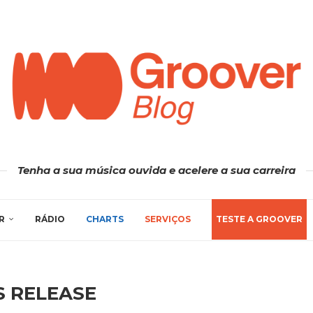
Tenha a sua música ouvida e acelere a sua carreira
R
RÁDIO
CHARTS
SERVIÇOS
TESTE A GROOVER
S RELEASE