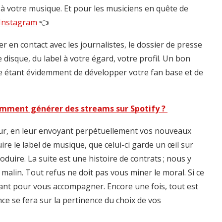
à votre musique. Et pour les musiciens en quête de
Instagram
👈
 en contact avec les journalistes, le dossier de presse
e disque, du label à votre égard, votre profil. Un bon
ue étant évidemment de développer votre fan base et de
 comment générer des streams sur Spotify ?
eur, en leur envoyant perpétuellement vos nouveaux
re le label de musique, que celui-ci garde un œil sur
oduire. La suite est une histoire de contrats ; nous y
malin. Tout refus ne doit pas vous miner le moral. Si ce
rtant pour vous accompagner. Encore une fois, tout est
ence se fera sur la pertinence du choix de vos