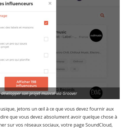
 développer son projet musical via Groover
usique, jetons un œil à ce que vous devez fournir aux
s dire que vous devez absolument avoir quelque chose à
gner sur vos réseaux sociaux, votre page SoundCloud,