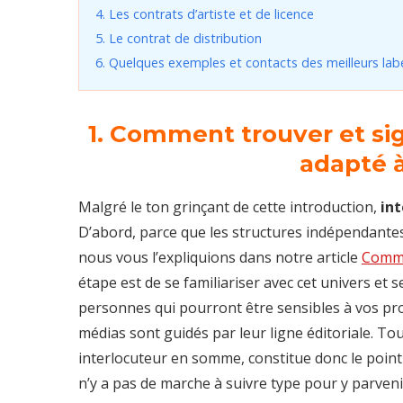
4. Les contrats d’artiste et de licence
5. Le contrat de distribution
6. Quelques exemples et contacts des meilleurs la
1. Comment trouver et si
adapté à
Malgré le ton grinçant de cette introduction,
in
D’abord, parce que les structures indépendante
nous vous l’expliquions dans notre article
Comme
étape est de se familiariser avec cet univers et 
personnes qui pourront être sensibles à vos pro
médias sont guidés par leur ligne éditoriale. To
interlocuteur en somme, constitue donc le point d
n’y a pas de marche à suivre type pour y parveni