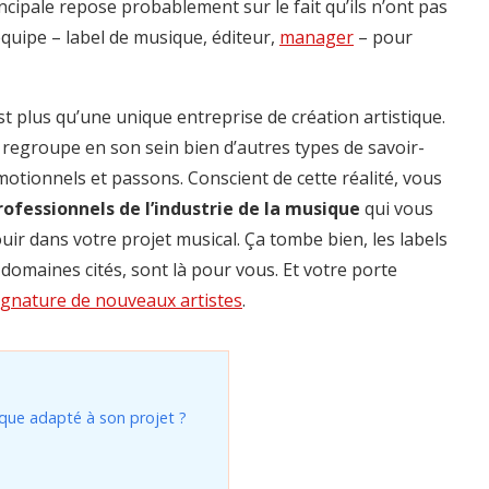
ncipale repose probablement sur le fait qu’ils n’ont pas
équipe – label de musique, éditeur,
manager
– pour
st plus qu’une unique entreprise de création artistique.
 regroupe en son sein bien d’autres types de savoir-
omotionnels et passons. Conscient de cette réalité, vous
rofessionnels de l’industrie de la musique
qui vous
ir dans votre projet musical. Ça tombe bien, les labels
 domaines cités, sont là pour vous. Et votre porte
ignature de nouveaux artistes
.
que adapté à son projet ?