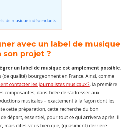
bels de musique indépendants
gner avec un label de musique
 son projet ?
tégrer un label de musique est amplement possible
.
s (de qualité) bourgeonnent en France. Ainsi, comme
nt contacter les journalistes musicaux ?
, la première
ses composantes, dans l’idée de s’adresser aux
ductions musicales – exactement à la façon dont les
ute cette préparation, cette recherche du bon
e départ, essentiel, pour tout ce qui arrivera après. Il
r, mais dites-vous bien que, (quasiment) derrière