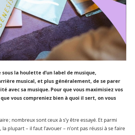
e sous la houlette d’un label de musique,
rrière musical, et plus généralement, de se parer
ilité avec sa musique. Pour que vous maximisiez vos
que vous compreniez bien à quoi il sert, on vous
aire ; nombreux sont ceux à s’y être essayé. Et parmi
a plupart – il faut l’avouer – n’ont pas réussi à se faire