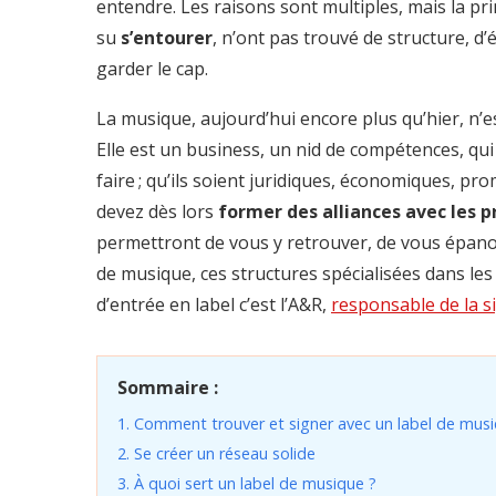
entendre. Les raisons sont multiples, mais la pri
su
s’entourer
, n’ont pas trouvé de structure, d’
garder le cap.
La musique, aujourd’hui encore plus qu’hier, n’e
Elle est un business, un nid de compétences, qui
faire ; qu’ils soient juridiques, économiques, pr
devez dès lors
former des alliances avec les p
permettront de vous y retrouver, de vous épanou
de musique, ces structures spécialisées dans les
d’entrée en label c’est l’A&R,
responsable de la s
Sommaire :
1. Comment trouver et signer avec un label de musi
2. Se créer un réseau solide
3. À quoi sert un label de musique ?