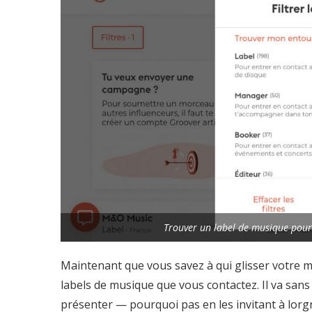
Trouver un label de musique pour
Maintenant que vous savez à qui glisser votre m
labels de musique que vous contactez. Il va san
présenter — pourquoi pas en les invitant à lor