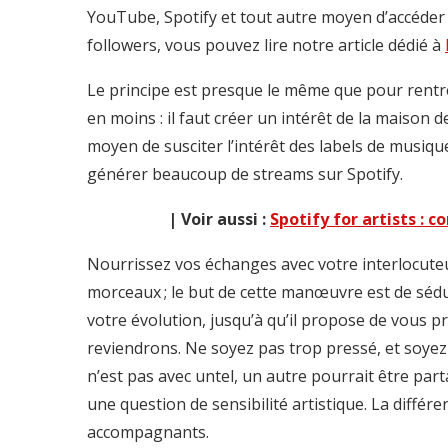
YouTube, Spotify et tout autre moyen d’accéder 
followers, vous pouvez lire notre article dédié à
Le principe est presque le même que pour rentrer
en moins : il faut créer un intérêt de la maison d
moyen de susciter l’intérêt des labels de musiq
générer beaucoup de streams sur Spotify.
| Voir aussi :
Spotify for artists :
Nourrissez vos échanges avec votre interlocut
morceaux ; le but de cette manœuvre est de sédui
votre évolution, jusqu’à qu’il propose de vous pr
reviendrons. Ne soyez pas trop pressé, et soyez 
n’est pas avec untel, un autre pourrait être pa
une question de sensibilité artistique. La différ
accompagnants.