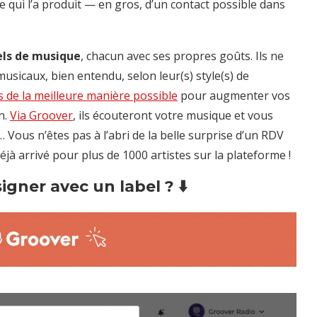
e qui l’a produit — en gros, d’un contact possible dans
els de musique
, chacun avec ses propres goûts. Ils ne
sicaux, bien entendu, selon leur(s) style(s) de
 de la meilleure manière possible
pour augmenter vos
n.
Via Groover
, ils écouteront votre musique et vous
 Vous n’êtes pas à l’abri de la belle surprise d’un RDV
jà arrivé pour plus de 1000 artistes sur la plateforme !
igner avec un label ? ⬇️