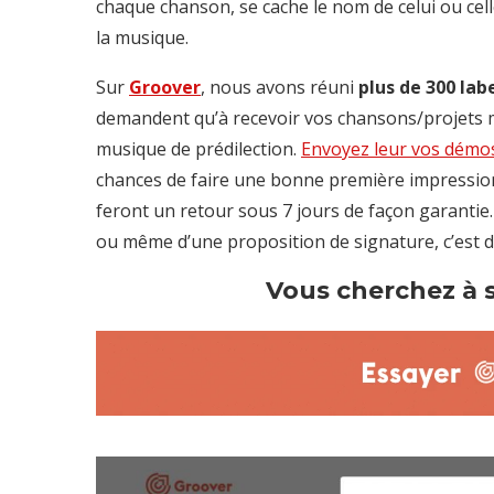
chaque chanson, se cache le nom de celui ou cell
la musique.
Sur
Groover
, nous avons réuni
plus de 300 lab
demandent qu’à recevoir vos chansons/projets mu
musique de prédilection.
Envoyez leur vos démos
chances de faire une bonne première impressio
feront un retour sous 7 jours de façon garantie…
ou même d’une proposition de signature, c’est dé
Vous cherchez à s