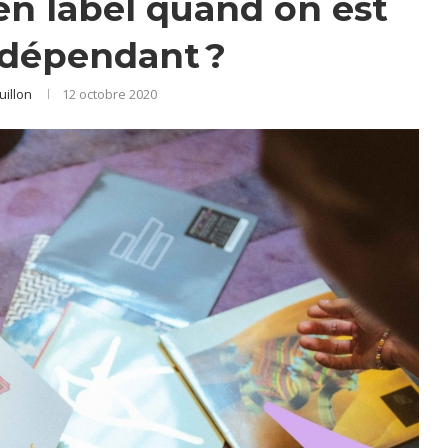
n label quand on est
indépendant ?
uillon
12 octobre 2020