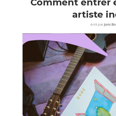
Comment entrer e
artiste 
écrit par
Joris Bo