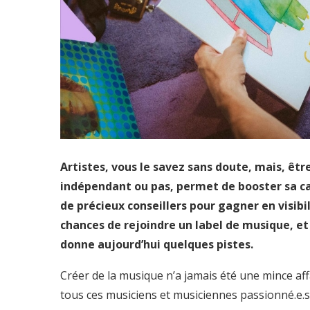
Artistes, vous le savez sans doute, mais, êtr
indépendant ou pas, permet de booster sa ca
de précieux conseillers pour gagner en visib
chances de rejoindre un label de musique, et 
donne aujourd’hui quelques pistes.
Créer de la musique n’a jamais été une mince aff
tous ces musiciens et musiciennes passionné.e.s, l