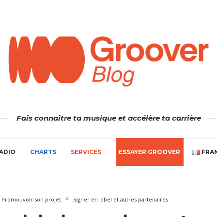
Fais connaître ta musique et accélère ta carrière
ADIO
CHARTS
SERVICES
ESSAYER GROOVER
FRA
Promouvoir son projet
Signer en label et autres partenaires