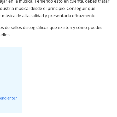
ajar en la música. Teniendo esto en cuenta, debes tratar
ndustria musical desde el principio. Conseguir que
r música de alta calidad y presentarla eficazmente.
pos de sellos discográficos que existen y cómo puedes
ellos.
pendiente?