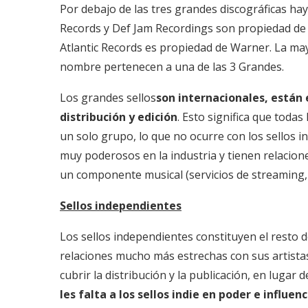
Por debajo de las tres grandes discográficas hay
Records y Def Jam Recordings son propiedad de 
Atlantic Records es propiedad de Warner. La may
nombre pertenecen a una de las 3 Grandes.
Los grandes sellos
son internacionales, están
distribución y edición
. Esto significa que toda
un solo grupo, lo que no ocurre con los sellos i
muy poderosos en la industria y tienen relacion
un componente musical (servicios de streaming, m
Sellos independientes
Los sellos independientes constituyen el resto
relaciones mucho más estrechas con sus artista
cubrir la distribución y la publicación, en luga
les falta a los sellos indie en poder e influe