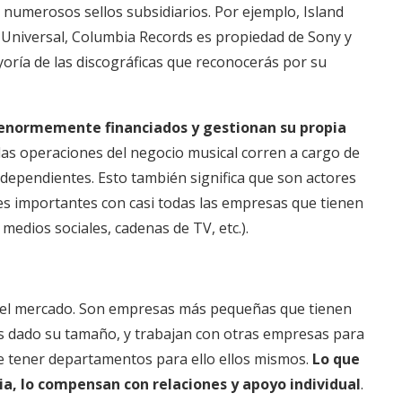
 numerosos sellos subsidiarios. Por ejemplo, Island
Universal, Columbia Records es propiedad de Sony y
oría de las discográficas que reconocerás por su
 enormemente financiados y gestionan su propia
s las operaciones del negocio musical corren a cargo de
ndependientes. Esto también significa que son actores
es importantes con casi todas las empresas que tienen
edios sociales, cadenas de TV, etc.).
 del mercado. Son empresas más pequeñas que tienen
s dado su tamaño, y trabajan con otras empresas para
r de tener departamentos para ello ellos mismos.
Lo que
ncia, lo compensan con relaciones y apoyo individual
.