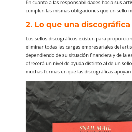
En cuanto a las responsabilidades hacia sus arti
cumplen las mismas obligaciones que un sello 
2. Lo que una discográfica
Los sellos discográficos existen para proporcion
eliminar todas las cargas empresariales del arti
dependiendo de su situación financiera y de la es
ofrecerá un nivel de ayuda distinto al de un sel
muchas formas en que las discográficas apoyan a