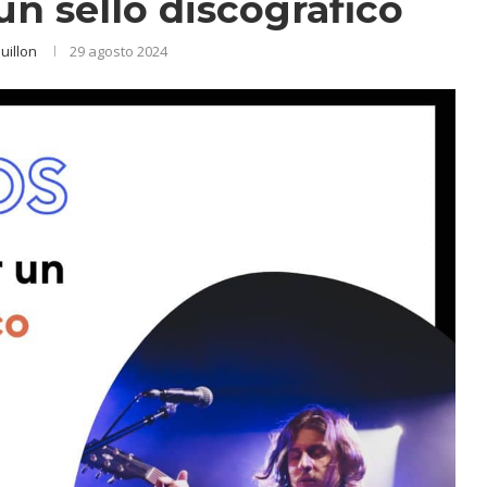
un sello discográfico
ouillon
29 agosto 2024