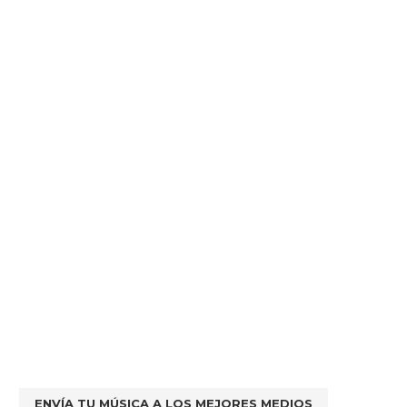
ENVÍA TU MÚSICA A LOS MEJORES MEDIOS