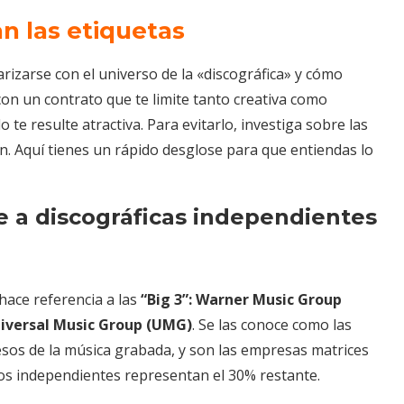
n las etiquetas
arizarse con el universo de la «discográfica» y cómo
con un contrato que te limite tanto creativa como
 te resulte atractiva. Para evitarlo, investiga sobre las
en. Aquí tienes un rápido desglose para que entiendas lo
e a discográficas independientes
hace referencia a las
“Big 3”: Warner Music Group
iversal Music Group (UMG)
. Se las conoce como las
sos de la música grabada, y son las empresas matrices
os independientes representan el 30% restante.