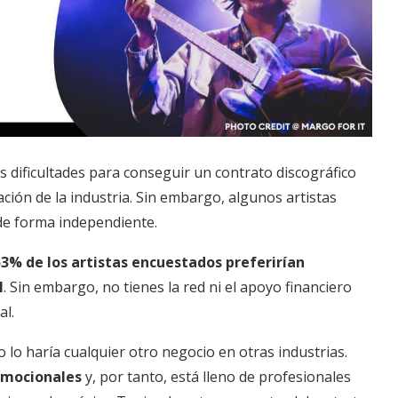
 dificultades para conseguir un contrato discográfico
ción de la industria. Sin embargo, algunos artistas
de forma independiente.
53% de los artistas encuestados preferirían
l
. Sin embargo, no tienes la red ni el apoyo financiero
al.
lo haría cualquier otro negocio en otras industrias.
omocionales
y, por tanto, está lleno de profesionales