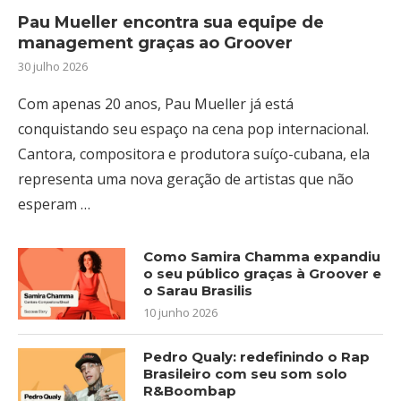
Pau Mueller encontra sua equipe de
management graças ao Groover
30 julho 2026
Com apenas 20 anos, Pau Mueller já está
conquistando seu espaço na cena pop internacional.
Cantora, compositora e produtora suíço-cubana, ela
representa uma nova geração de artistas que não
esperam …
Como Samira Chamma expandiu
o seu público graças à Groover e
o Sarau Brasilis
10 junho 2026
Pedro Qualy: redefinindo o Rap
Brasileiro com seu som solo
R&Boombap