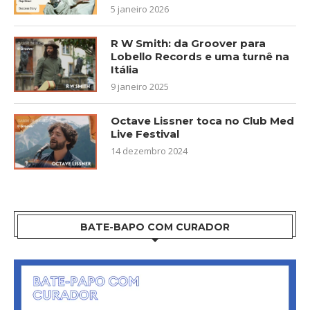
5 janeiro 2026
R W Smith: da Groover para
Lobello Records e uma turnê na
Itália
9 janeiro 2025
Octave Lissner toca no Club Med
Live Festival
14 dezembro 2024
BATE-BAPO COM CURADOR