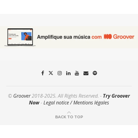
©
Groover
2018-2025. All Rights Reserved. -
Try Groover
Now
-
Legal notice / Mentions légales
BACK TO TOP