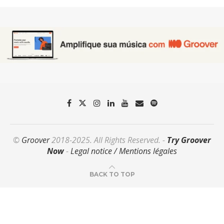
©
Groover
2018-2025. All Rights Reserved. -
Try Groover
Now
-
Legal notice / Mentions légales
BACK TO TOP