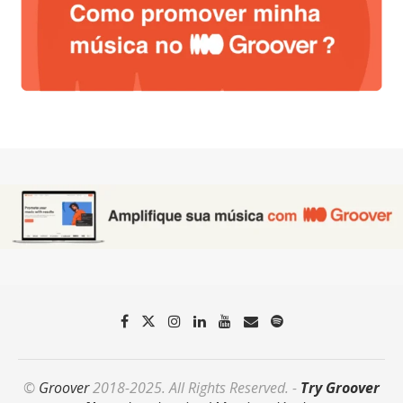
©
Groover
2018-2025. All Rights Reserved. -
Try Groover