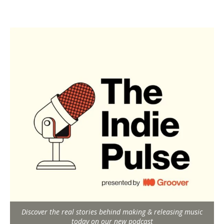
Discover the real stories behind making & releasing music
today on our new podcast