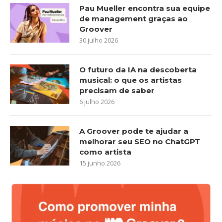
Pau Mueller encontra sua equipe
de management graças ao
Groover
30 julho 2026
O futuro da IA na descoberta
musical: o que os artistas
precisam de saber
6 julho 2026
A Groover pode te ajudar a
melhorar seu SEO no ChatGPT
como artista
15 junho 2026