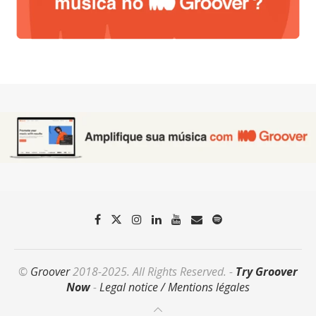
©
Groover
2018-2025. All Rights Reserved. -
Try Groover
Now
-
Legal notice / Mentions légales