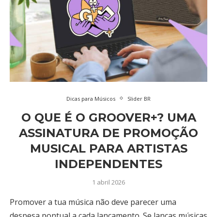
Dicas para Músicos
Slider BR
O QUE É O GROOVER+? UMA
ASSINATURA DE PROMOÇÃO
MUSICAL PARA ARTISTAS
INDEPENDENTES
1 abril 2026
Promover a tua música não deve parecer uma
despesa pontual a cada lançamento. Se lanças músicas