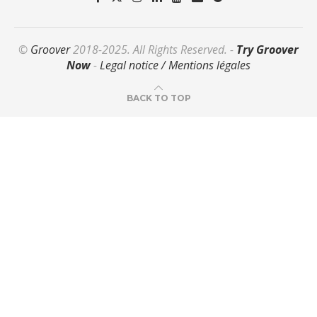
©
Groover
2018-2025. All Rights Reserved. -
Try Groover
Now
-
Legal notice / Mentions légales
BACK TO TOP