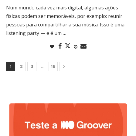
Num mundo cada vez mais digital, algumas ações
físicas podem ser memoráveis, por exemplo: reunir
pessoas para compartilhar a sua música. Isso é uma
listening party — e é um …
1
…
2
3
16