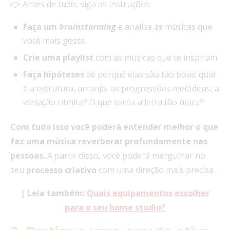
👉 Antes de tudo, siga as instruções:
Faça um
brainstorming
e analise as músicas que
você mais gosta.
Crie uma playlist
com as músicas que te inspiram
Faça hipóteses
de porquê elas são tão boas: qual
é a estrutura, arranjo, as progressões melódicas, a
variação rítmica? O que torna a letra tão única?
Com tudo isso você poderá entender melhor o que
faz uma música reverberar profundamente nas
pessoas.
A partir disso, você poderá mergulhar no
seu
processo
criativo
com uma direção mais precisa.
| Leia também:
Quais equipamentos escolher
para o seu home studio?