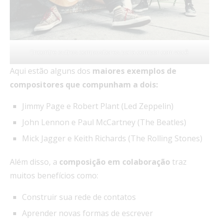
Encontre outros compositores para compor com você
Aqui estão alguns dos
maiores exemplos de
compositores que compunham a dois:
Jimmy Page e Robert Plant (Led Zeppelin)
John Lennon e Paul McCartney (The Beatles)
Mick Jagger e Keith Richards (The Rolling Stones)
Além disso, a
composição
em
colaboração
traz
muitos benefícios como:
Construir sua rede de contatos
Aprender novas formas de escrever