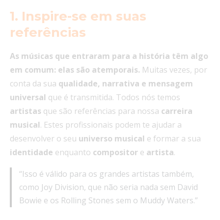
1. Inspire-se em suas
referências
As músicas que entraram para a história têm algo
em comum: elas são atemporais.
Muitas vezes, por
conta da sua
qualidade, narrativa e mensagem
universal
que é transmitida. Todos nós temos
artistas
que são referências para nossa
carreira
musical
. Estes profissionais podem te ajudar a
desenvolver o seu
universo
musical
e formar a sua
identidade
enquanto
compositor
e
artista
.
“Isso é válido para os grandes artistas também,
como Joy Division, que não seria nada sem David
Bowie e os Rolling Stones sem o Muddy Waters.”