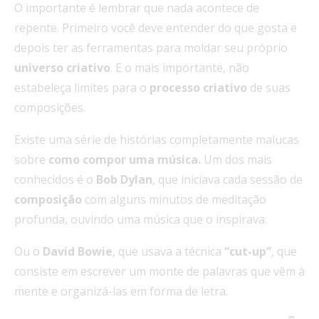
O importante é lembrar que nada acontece de
repente. Primeiro você deve entender do que gosta e
depois ter as ferramentas para moldar seu próprio
universo
criativo
. E o mais importante, não
estabeleça limites para o
processo
criativo
de suas
composições.
Existe uma série de histórias completamente malucas
sobre
como compor uma música.
Um dos mais
conhecidos é o
Bob
Dylan
, que iniciava cada sessão de
composição
com alguns minutos de meditação
profunda, ouvindo uma música que o inspirava.
Ou o
David
Bowie
, que usava a técnica
“cut-up”
, que
consiste em escrever um monte de palavras que vêm à
mente e organizá-las em forma de letra.