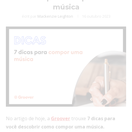
música
écrit par
Mackenzie Leighton
16 outubro 2023
No artigo de hoje, a
Groover
trouxe
7 dicas para
você descobrir como compor uma música.