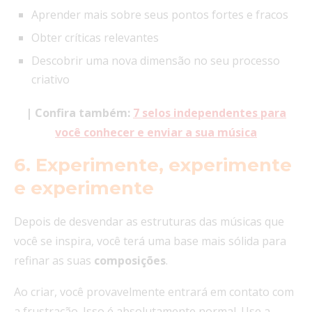
Aprender mais sobre seus pontos fortes e fracos
Obter críticas relevantes
Descobrir uma nova dimensão no seu processo
criativo
| Confira também:
7 selos independentes para
você conhecer e enviar a sua música
6. Experimente, experimente
e experimente
Depois de desvendar as estruturas das músicas que
você se inspira, você terá uma base mais sólida para
refinar as suas
composições
.
Ao criar, você provavelmente entrará em contato com
a frustração. Isso é absolutamente normal. Use a