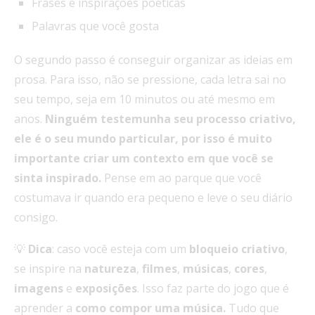
Frases e inspirações poéticas
Palavras que você gosta
O segundo passo é conseguir organizar as ideias em
prosa. Para isso, não se pressione, cada letra sai no
seu tempo, seja em 10 minutos ou até mesmo em
anos.
Ninguém testemunha seu processo criativo,
ele é o seu mundo particular, por isso é muito
importante criar um contexto em que você se
sinta inspirado.
Pense em ao parque que você
costumava ir quando era pequeno e leve o seu diário
consigo.
💡
Dica
: caso você esteja com um
bloqueio
criativo
,
se inspire na
natureza
,
filmes
,
músicas
,
cores
,
imagens
e
exposições
. Isso faz parte do jogo que é
aprender a
como compor uma música.
Tudo que