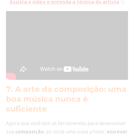
Assista o vídeo e entenda a técnica do artista
👇
7
.
A arte da composição: uma
boa música nunca é
suficiente
Agora que você tem as ferramentas para desenvolver
sua
composição
, só resta uma coisa a fazer:
escrever