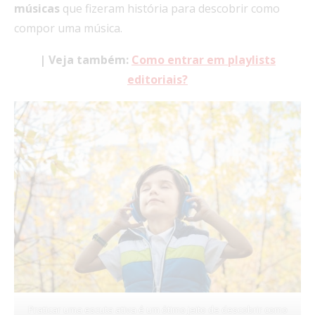
músicas
que fizeram história para descobrir como
compor uma música.
| Veja também:
Como entrar em playlists
editoriais?
Praticar uma escuta ativa é um ótimo jeito de descobrir como