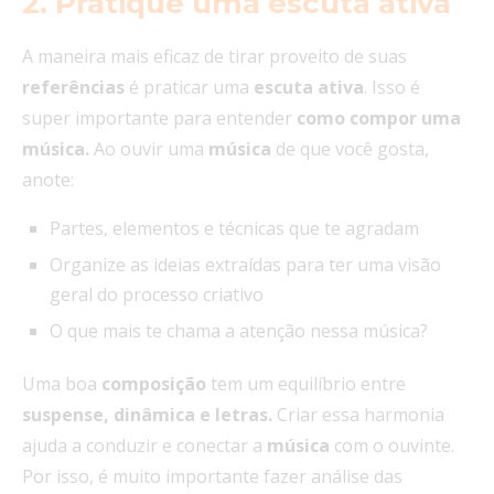
2. Pratique uma escuta ativa
A maneira mais eficaz de tirar proveito de suas
referências
é praticar uma
escuta
ativa
. Isso é
super importante para entender
como compor uma
música.
Ao ouvir uma
música
de que você gosta,
anote:
Partes, elementos e técnicas que te agradam
Organize as ideias extraídas para ter uma visão
geral do processo criativo
O que mais te chama a atenção nessa música?
Uma boa
composição
tem um equilíbrio entre
suspense, dinâmica e letras.
Criar essa harmonia
ajuda a conduzir e conectar a
música
com o ouvinte.
Por isso, é muito importante fazer análise das