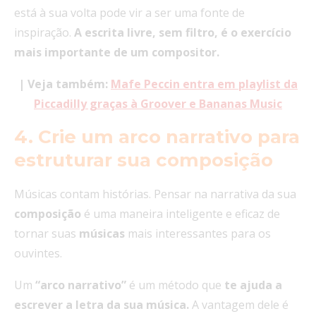
está à sua volta pode vir a ser uma fonte de
inspiração.
A escrita livre, sem filtro, é o exercício
mais importante de um compositor.
| Veja também:
Mafe Peccin entra em playlist da
Piccadilly graças à Groover e Bananas Music
4. Crie um arco narrativo para
estruturar sua composição
Músicas contam histórias. Pensar na narrativa da sua
composição
é uma maneira inteligente e eficaz de
tornar suas
músicas
mais interessantes para os
ouvintes.
Um
“arco narrativo”
é um método que
te ajuda a
escrever a letra da sua música.
A vantagem dele é