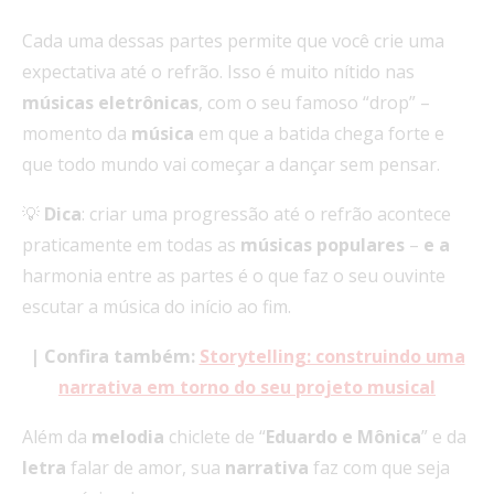
Cada uma dessas partes permite que você crie uma
expectativa até o refrão. Isso é muito nítido nas
músicas
eletrônicas
, com o seu famoso “drop” –
momento da
música
em que a batida chega forte e
que todo mundo vai começar a dançar sem pensar.
💡
Dica
: criar uma progressão até o refrão acontece
praticamente em todas as
músicas
populares
–
e a
harmonia entre as partes é o que faz o seu ouvinte
escutar a música do início ao fim.
| Confira também:
Storytelling: construindo uma
narrativa em torno do seu projeto musical
Além da
melodia
chiclete de “
Eduardo e Mônica
” e da
letra
falar de amor, sua
narrativa
faz com que seja