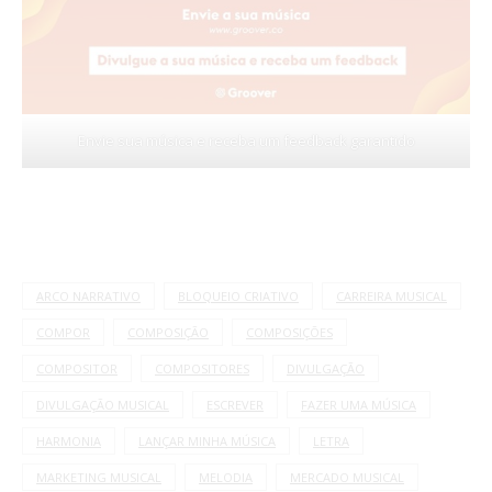
Envie sua música e receba um feedback garantido
ARCO NARRATIVO
BLOQUEIO CRIATIVO
CARREIRA MUSICAL
COMPOR
COMPOSIÇÃO
COMPOSIÇÕES
COMPOSITOR
COMPOSITORES
DIVULGAÇÃO
DIVULGAÇÃO MUSICAL
ESCREVER
FAZER UMA MÚSICA
HARMONIA
LANÇAR MINHA MÚSICA
LETRA
MARKETING MUSICAL
MELODIA
MERCADO MUSICAL