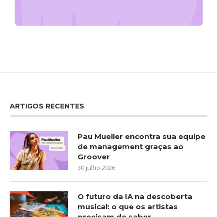
ARTIGOS RECENTES
Pau Mueller encontra sua equipe
de management graças ao
Groover
30 julho 2026
O futuro da IA na descoberta
musical: o que os artistas
precisam de saber