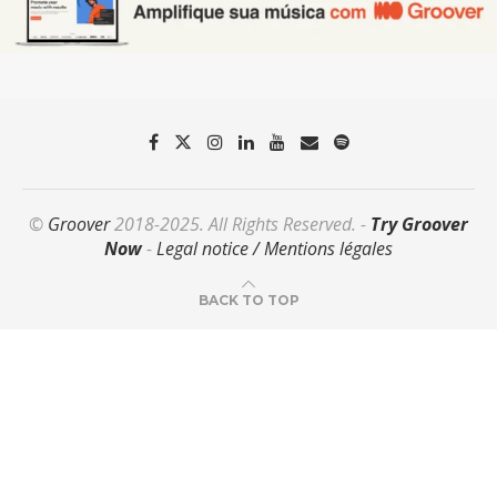
©
Groover
2018-2025. All Rights Reserved. -
Try Groover
Now
-
Legal notice / Mentions légales
BACK TO TOP