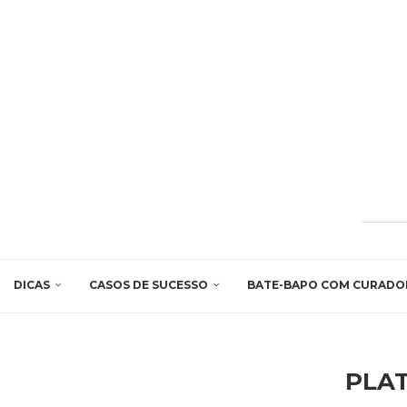
DICAS
CASOS DE SUCESSO
BATE-BAPO COM CURADO
PLA