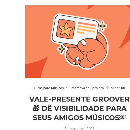
Dicas para Músicos
Promova seu projeto
Slider BR
VALE-PRESENTE GROOVER
🎁 DÊ VISIBILIDADE PARA
SEUS AMIGOS MÚSICOS￼
3 dezembro 2025