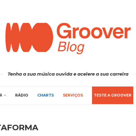
Tenha a sua música ouvida e acelere a sua carreira
R
RÁDIO
CHARTS
SERVIÇOS
TESTE A GROOVER
TAFORMA