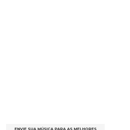
ENVIE SUA MÚSICA PARA AS MELHORES