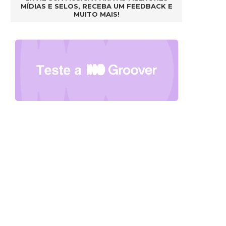
MÍDIAS E SELOS, RECEBA UM FEEDBACK E
MUITO MAIS!