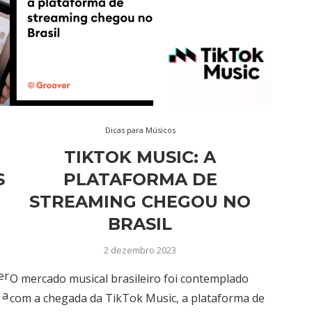
Dicas para Músicos
TIKTOK MUSIC: A
S
PLATAFORMA DE
STREAMING CHEGOU NO
BRASIL
2 dezembro 2023
er
O mercado musical brasileiro foi contemplado
 a
com a chegada da TikTok Music, a plataforma de