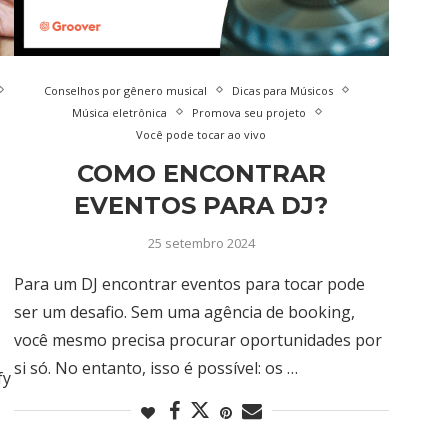
Conselhos por gênero musical
Dicas para Músicos
Música eletrônica
Promova seu projeto
Você pode tocar ao vivo
COMO ENCONTRAR
EVENTOS PARA DJ?
25 setembro 2024
Para um DJ encontrar eventos para tocar pode
ser um desafio. Sem uma agência de booking,
você mesmo precisa procurar oportunidades por
si só. No entanto, isso é possível: os …
fy