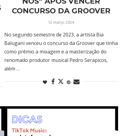
NÓS” APÓS VENCER
S
CONCURSO DA GROOVER
12 março 2024
No segundo semestre de 2023, a artista Bia
Balugani venceu o concurso da Groover que tinha
como prêmio a mixagem e a masterização do
renomado produtor musical Pedro Serapicos,
além …