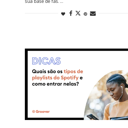
sua base de fãs. …