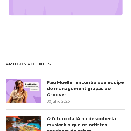
ARTIGOS RECENTES
Pau Mueller encontra sua equipe
de management graças ao
Groover
30 julho 2026
O futuro da IA na descoberta
musical: o que os artistas
precisam de saber