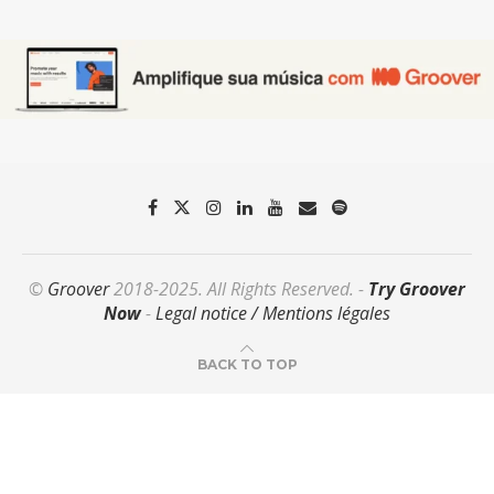
©
Groover
2018-2025. All Rights Reserved. -
Try Groover
Now
-
Legal notice / Mentions légales
BACK TO TOP