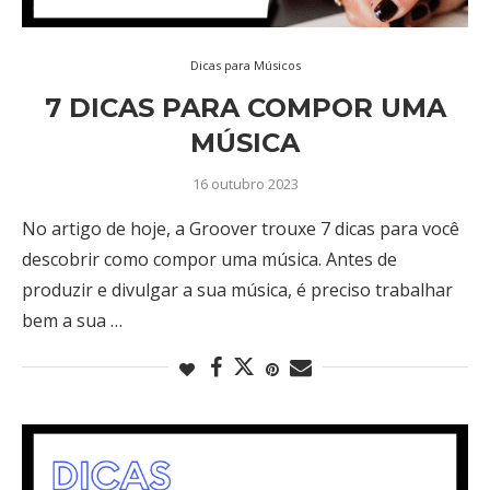
Dicas para Músicos
7 DICAS PARA COMPOR UMA
MÚSICA
16 outubro 2023
No artigo de hoje, a Groover trouxe 7 dicas para você
descobrir como compor uma música. Antes de
produzir e divulgar a sua música, é preciso trabalhar
bem a sua …