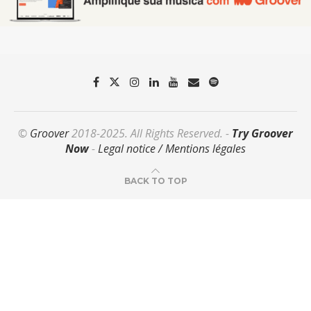
©
Groover
2018-2025. All Rights Reserved. -
Try Groover
Now
-
Legal notice / Mentions légales
BACK TO TOP