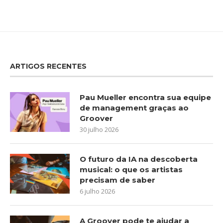
ARTIGOS RECENTES
Pau Mueller encontra sua equipe
de management graças ao
Groover
30 julho 2026
O futuro da IA na descoberta
musical: o que os artistas
precisam de saber
6 julho 2026
A Groover pode te ajudar a