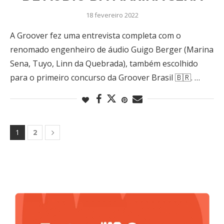
18 fevereiro 2022
A Groover fez uma entrevista completa com o
renomado engenheiro de áudio Guigo Berger (Marina
Sena, Tuyo, Linn da Quebrada), também escolhido
para o primeiro concurso da Groover Brasil 🇧🇷. …
1
2