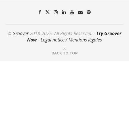
©
Groover
2018-2025. All Rights Reserved. -
Try Groover
Now
-
Legal notice / Mentions légales
BACK TO TOP