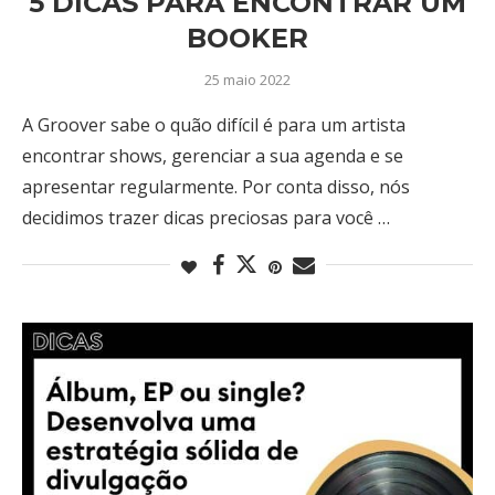
5 DICAS PARA ENCONTRAR UM
BOOKER
25 maio 2022
A Groover sabe o quão difícil é para um artista
encontrar shows, gerenciar a sua agenda e se
apresentar regularmente. Por conta disso, nós
decidimos trazer dicas preciosas para você …