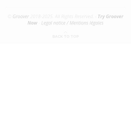
©
Groover
2018-2025. All Rights Reserved. -
Try Groover
Now
-
Legal notice / Mentions légales
BACK TO TOP