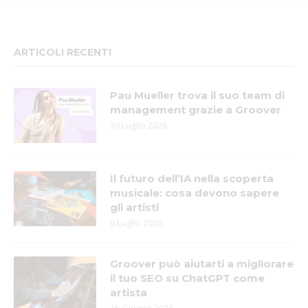
ARTICOLI RECENTI
Pau Mueller trova il suo team di
management grazie a Groover
30 Luglio 2026
Il futuro dell’IA nella scoperta
musicale: cosa devono sapere
gli artisti
6 Luglio 2026
Groover può aiutarti a migliorare
il tuo SEO su ChatGPT come
artista