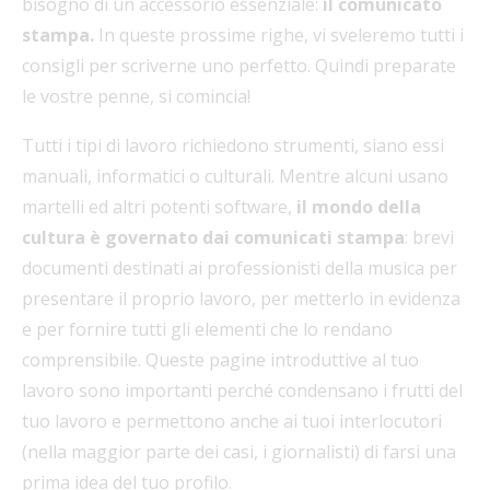
bisogno di un accessorio essenziale:
il comunicato
stampa.
In queste prossime righe, vi sveleremo tutti i
consigli per scriverne uno perfetto. Quindi preparate
le vostre penne, si comincia!
Tutti i tipi di lavoro richiedono strumenti, siano essi
manuali, informatici o culturali. Mentre alcuni usano
martelli ed altri potenti software,
il mondo della
cultura è governato dai comunicati stampa
: brevi
documenti destinati ai professionisti della musica per
presentare il proprio lavoro, per metterlo in evidenza
e per fornire tutti gli elementi che lo rendano
comprensibile. Queste pagine introduttive al tuo
lavoro sono importanti perché condensano i frutti del
tuo lavoro e permettono anche ai tuoi interlocutori
(nella maggior parte dei casi, i giornalisti) di farsi una
prima idea del tuo profilo.