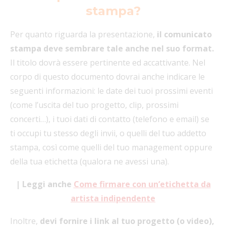
stampa?
Per quanto riguarda la presentazione,
il comunicato
stampa deve sembrare tale anche nel suo format.
Il titolo dovrà essere pertinente ed accattivante. Nel
corpo di questo documento dovrai anche indicare le
seguenti informazioni: le date dei tuoi prossimi eventi
(come l’uscita del tuo progetto, clip, prossimi
concerti…), i tuoi dati di contatto (telefono e email) se
ti occupi tu stesso degli invii, o quelli del tuo addetto
stampa, così come quelli del tuo management oppure
della tua etichetta (qualora ne avessi una).
| Leggi anche
Come firmare con un’etichetta da
artista indipendente
Inoltre,
devi fornire i link al tuo progetto (o video),