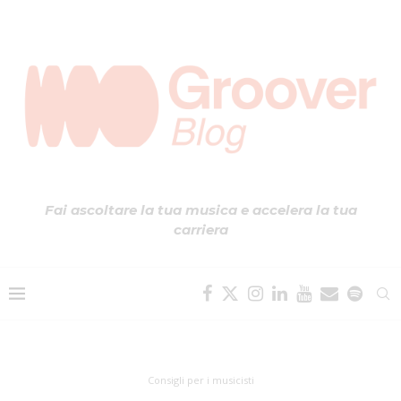
Fai ascoltare la tua musica e accelera la tua
carriera
Consigli per i musicisti