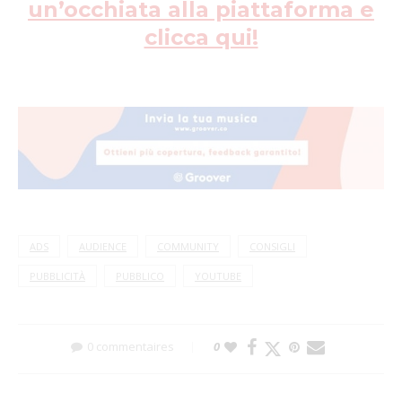
un’occhiata alla piattaforma e
clicca qui!
ADS
AUDIENCE
COMMUNITY
CONSIGLI
PUBBLICITÀ
PUBBLICO
YOUTUBE
0 commentaires
0