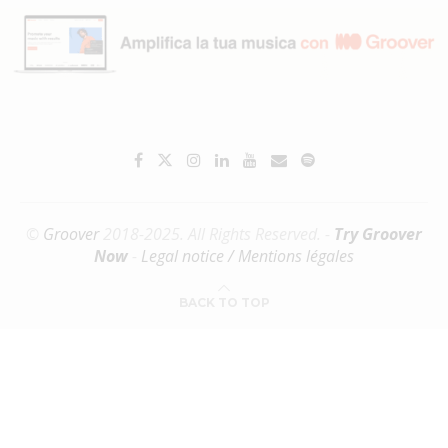
©
Groover
2018-2025. All Rights Reserved. -
Try Groover
Now
-
Legal notice / Mentions légales
BACK TO TOP