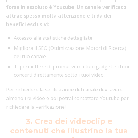
forse in assoluto è Youtube. Un canale verificato
attrae spesso molta attenzione e ti da dei
benefici esclusivi:
Accesso alle statistiche dettagliate
Migliora il SEO (Ottimizzazione Motori di Ricerca)
del tuo canale
Ti permettere di promuovere i tuoi gadget e i tuoi
concerti direttamente sotto i tuoi video.
Per richiedere la verificazione del canale devi avere
almeno tre video e poi potrai contattare Youtube per
richiedere la verificazione!
3. Crea dei videoclip e
contenuti che illustrino la tua