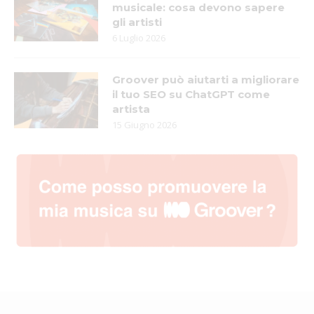
musicale: cosa devono sapere
gli artisti
6 Luglio 2026
Groover può aiutarti a migliorare
il tuo SEO su ChatGPT come
artista
15 Giugno 2026