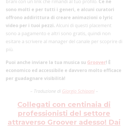
brani con un link che rimandi al tuo profilo.
Ce ne
sono molti e per tutti i generi, e alcuni curatori
offrono addirittura di creare animazioni o lyric
video per i tuoi pezzi.
Alcuni di questi placement
sono a pagamento e altri sono gratis, quindi non
esitare a scrivere al manager del canale per scoprire di
più.
Puoi anche inviare la tua musica su
Groover
! È
economico ed accessibile e davvero molto efficace
per guadagnare visibilità!
– Traduzione di
Giorgio Schipani
–
Collegati con centinaia di
professionisti del settore
attraverso Groover adesso! Dai