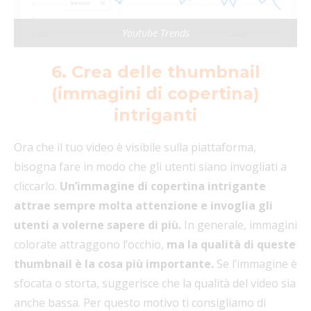
Youtube Trends
6. Crea delle thumbnail
(immagini di copertina)
intriganti
Ora che il tuo video è visibile sulla piattaforma,
bisogna fare in modo che gli utenti siano invogliati a
cliccarlo.
Un’immagine di copertina intrigante
attrae sempre molta attenzione e invoglia gli
utenti a volerne sapere di più.
In generale, immagini
colorate attraggono l’occhio,
ma la qualità di queste
thumbnail è la cosa più importante.
Se l’immagine è
sfocata o storta, suggerisce che la qualità del video sia
anche bassa. Per questo motivo ti consigliamo di