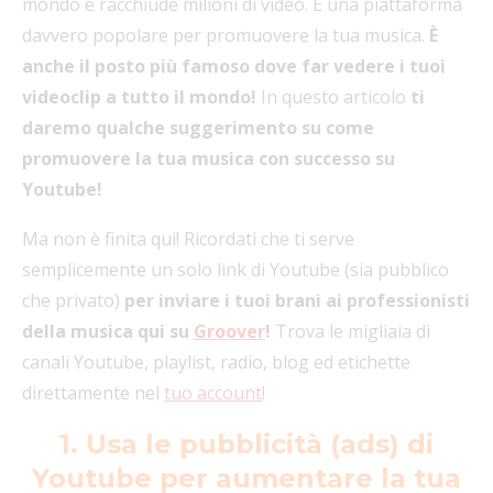
mondo e racchiude milioni di video. È una piattaforma
davvero popolare per promuovere la tua musica.
È
anche il posto più famoso dove far vedere i tuoi
videoclip a tutto il mondo!
In questo articolo
ti
daremo qualche suggerimento su come
promuovere la tua musica con successo su
Youtube!
Ma non è finita qui! Ricordati che ti serve
semplicemente un solo link di Youtube (sia pubblico
che privato)
per inviare i tuoi brani ai professionisti
della musica qui su
Groover
!
Trova le migliaia di
canali Youtube, playlist, radio, blog ed etichette
direttamente nel
tuo account
!
1. Usa le pubblicità (ads) di
Youtube per aumentare la tua