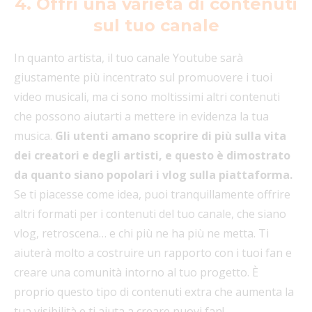
4. Offri una varietà di contenuti
sul tuo canale
In quanto artista, il tuo canale Youtube sarà
giustamente più incentrato sul promuovere i tuoi
video musicali, ma ci sono moltissimi altri contenuti
che possono aiutarti a mettere in evidenza la tua
musica.
Gli utenti amano scoprire di più sulla vita
dei creatori e degli artisti, e questo è dimostrato
da quanto siano popolari i vlog sulla piattaforma.
Se ti piacesse come idea, puoi tranquillamente offrire
altri formati per i contenuti del tuo canale, che siano
vlog, retroscena… e chi più ne ha più ne metta. Ti
aiuterà molto a costruire un rapporto con i tuoi fan e
creare una comunità intorno al tuo progetto. È
proprio questo tipo di contenuti extra che aumenta la
tua visibilità e ti aiuta a creare nuovi fan!