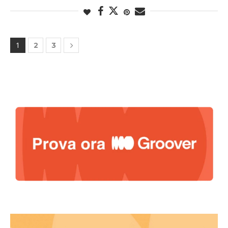
1
2
3