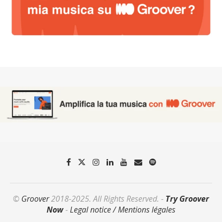
©
Groover
2018-2025. All Rights Reserved. -
Try Groover
Now
-
Legal notice / Mentions légales