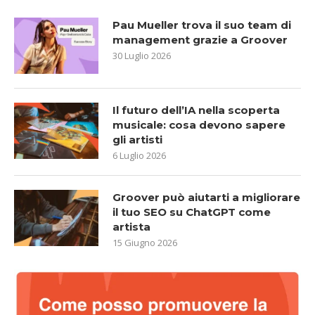
Pau Mueller trova il suo team di
management grazie a Groover
30 Luglio 2026
Il futuro dell’IA nella scoperta
musicale: cosa devono sapere
gli artisti
6 Luglio 2026
Groover può aiutarti a migliorare
il tuo SEO su ChatGPT come
artista
15 Giugno 2026