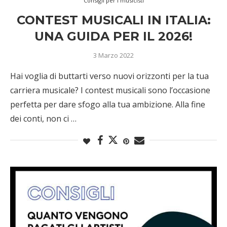
Consigli per i musicisti
CONTEST MUSICALI IN ITALIA:
UNA GUIDA PER IL 2026!
3 Marzo 2022
Hai voglia di buttarti verso nuovi orizzonti per la tua
carriera musicale? I contest musicali sono l’occasione
perfetta per dare sfogo alla tua ambizione. Alla fine
dei conti, non ci …