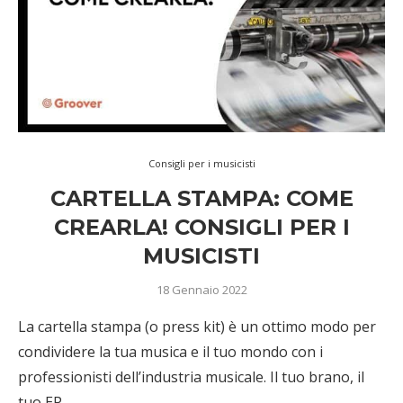
Consigli per i musicisti
CARTELLA STAMPA: COME
CREARLA! CONSIGLI PER I
MUSICISTI
18 Gennaio 2022
La cartella stampa (o press kit) è un ottimo modo per
condividere la tua musica e il tuo mondo con i
professionisti dell’industria musicale. Il tuo brano, il
tuo EP, …