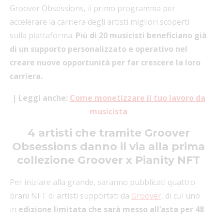
Groover Obsessions, il primo programma per
accelerare la carriera degli artisti migliori scoperti
sulla piattaforma.
Più di 20 musicisti beneficiano già
di un supporto personalizzato e operativo nel
creare nuove opportunità per far crescere la loro
carriera.
| Leggi anche:
Come monetizzare il tuo lavoro da
musicista
4 artisti che tramite Groover
Obsessions danno il via alla prima
collezione Groover x Pianity NFT
Per iniziare alla grande, saranno pubblicati quattro
brani NFT di artisti supportati da
Groover
, di cui uno
in
edizione limitata che sarà messo all’asta per 48