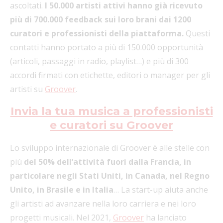
ascoltati.
I 50.000 artisti attivi hanno già ricevuto
più di 700.000 feedback sui loro brani dai 1200
curatori e professionisti della piattaforma.
Questi
contatti hanno portato a più di 150.000 opportunità
(articoli, passaggi in radio, playlist…) e più di 300
accordi firmati con etichette, editori o manager per gli
artisti su
Groover
.
Invia la tua musica a professionisti
e curatori su Groover
Lo sviluppo internazionale di Groover è alle stelle con
più
del 50% dell’attività fuori dalla Francia, in
particolare negli Stati Uniti, in Canada, nel Regno
Unito, in Brasile e in Italia
… La start-up aiuta anche
gli artisti ad avanzare nella loro carriera e nei loro
progetti musicali. Nel 2021,
Groover
ha lanciato