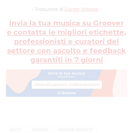
– Traduzione di
Giorgio Schipani
–
Invia la tua musica su Groover
e contatta le migliori etichette,
professionisti e curatori del
settore con ascolto e feedback
garantiti in 7 giorni
ARTISTI
GROOVER
GROOVER OBSESSION