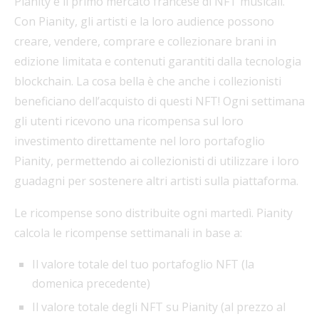
Pianity è il primo mercato francese di NFT musicali.
Con Pianity, gli artisti e la loro audience possono
creare, vendere, comprare e collezionare brani in
edizione limitata e contenuti garantiti dalla tecnologia
blockchain. La cosa bella è che anche i collezionisti
beneficiano dell’acquisto di questi NFT! Ogni settimana
gli utenti ricevono una ricompensa sul loro
investimento direttamente nel loro portafoglio
Pianity, permettendo ai collezionisti di utilizzare i loro
guadagni per sostenere altri artisti sulla piattaforma.
Le ricompense sono distribuite ogni martedì. Pianity
calcola le ricompense settimanali in base a:
Il valore totale del tuo portafoglio NFT (la
domenica precedente)
Il valore totale degli NFT su Pianity (al prezzo al