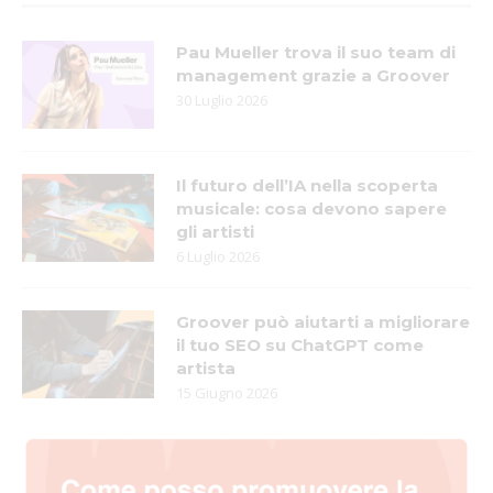
Pau Mueller trova il suo team di
management grazie a Groover
30 Luglio 2026
Il futuro dell’IA nella scoperta
musicale: cosa devono sapere
gli artisti
6 Luglio 2026
Groover può aiutarti a migliorare
il tuo SEO su ChatGPT come
artista
15 Giugno 2026