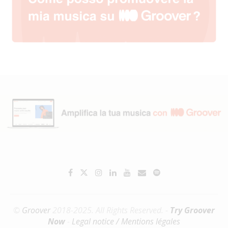
©
Groover
2018-2025. All Rights Reserved. -
Try Groover
Now
-
Legal notice / Mentions légales