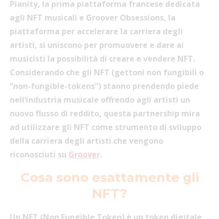
Pianity, la prima piattaforma francese dedicata
agli NFT musicali e Groover Obsessions, la
piattaforma per accelerare la carriera degli
artisti, si uniscono per promuovere e dare ai
musicisti la possibilità di creare e vendere NFT.
Considerando che gli NFT (gettoni non fungibili o
“non-fungible-tokens”) stanno prendendo piede
nell’industria musicale offrendo agli artisti un
nuovo flusso di reddito, questa partnership mira
ad utilizzare gli NFT come strumento di sviluppo
della carriera degli artisti che vengono
riconosciuti su
Groover
.
Cosa sono esattamente gli
NFT?
Un NFT (Non Fungible Token) è un token digitale