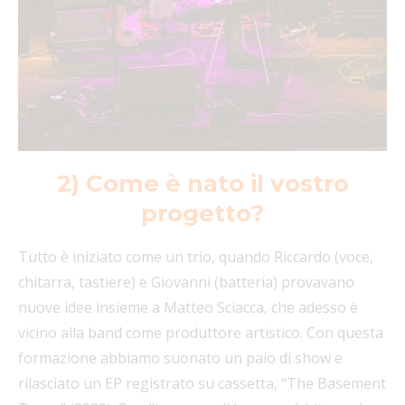
2) Come è nato il vostro
progetto?
Tutto è iniziato come un trio, quando Riccardo (voce,
chitarra, tastiere) e Giovanni (batteria) provavano
nuove idee insieme a Matteo Sciacca, che adesso è
vicino alla band come produttore artistico. Con questa
formazione abbiamo suonato un paio di show e
rilasciato un EP registrato su cassetta, “The Basement