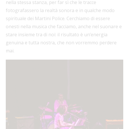
nella stessa stanza, per far sì che le tracce
fotografassero la realtà sonora e in qualche modo
spirituale dei Martini Police. Cerchiamo di essere
onesti nella musica che facciamo, anche nel suonare e
stare insieme tra di noi: il risultato è un’energia
genuina e tutta nostra, che non vorremmo perdere
mai.