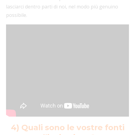
lasciarci dentro parti di noi, nel modo più genuino
possibile.
4) Quali sono le vostre fonti