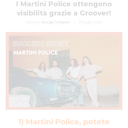
I Martini Police ottengono
visibilità grazie a Groover!
écrit par
Giorgio Schipani
18 Luglio 2022
1) Martini Police, potete