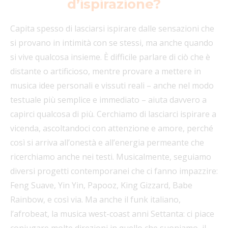
d’ispirazione?
Capita spesso di lasciarsi ispirare dalle sensazioni che
si provano in intimità con se stessi, ma anche quando
si vive qualcosa insieme. È difficile parlare di ciò che è
distante o artificioso, mentre provare a mettere in
musica idee personali e vissuti reali – anche nel modo
testuale più semplice e immediato – aiuta davvero a
capirci qualcosa di più. Cerchiamo di lasciarci ispirare a
vicenda, ascoltandoci con attenzione e amore, perché
così si arriva all’onestà e all’energia permeante che
ricerchiamo anche nei testi. Musicalmente, seguiamo
diversi progetti contemporanei che ci fanno impazzire:
Feng Suave, Yin Yin, Papooz, King Gizzard, Babe
Rainbow, e così via. Ma anche il funk italiano,
l’afrobeat, la musica west-coast anni Settanta: ci piace