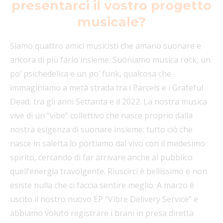
presentarci il vostro progetto
musicale?
Siamo quattro amici musicisti che amano suonare e
ancora di più farlo insieme. Suoniamo musica rock, un
po’ psichedelica e un po’ funk, qualcosa che
immaginiamo a metà strada tra i Parcels e i Grateful
Dead, tra gli anni Settanta e il 2022. La nostra musica
vive di un “vibe” collettivo che nasce proprio dalla
nostra esigenza di suonare insieme: tutto ciò che
nasce in saletta lo portiamo dal vivo con il medesimo
spirito, cercando di far arrivare anche al pubblico
quell’energia travolgente. Riuscirci è bellissimo e non
esiste nulla che ci faccia sentire meglio. A marzo è
uscito il nostro nuovo EP “Vibre Delivery Service” e
abbiamo voluto registrare i brani in presa diretta