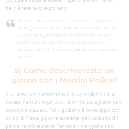
coniugare molte direzioni in quello che suoniamo, il
bello è vedere dove portano.
Groover è davvero un utile strumento, soprattutto per
un progetto totalmente indipendente come il nostro.
Nei periodi di promozione di una release, si ha la
possibilità di far ascoltare la propria musica a
tantissimi addetti ai lavori e i feedback non sono mai
scontati.
5) Come descrivereste un
giorno con i Martini Police?
Sicuramente vibiamo! Prima di tutto andiamo nella
natura, da qualche parte qui intorno, e scegliamo uno
spot dove piazzarci. Poi ci godiamo il pomeriggio con
un po’ di frutta, guitarre acustiche, percussioni e chi
più ne ha più ne metta. Per cena ci mangiamo uno