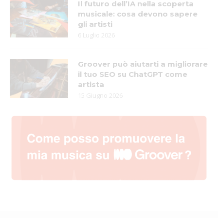
Il futuro dell’IA nella scoperta
musicale: cosa devono sapere
gli artisti
6 Luglio 2026
Groover può aiutarti a migliorare
il tuo SEO su ChatGPT come
artista
15 Giugno 2026