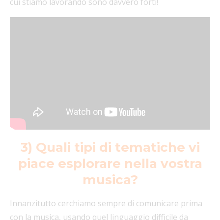
cui stiamo lavorando sono davvero forti!
3) Quali tipi di tematiche vi
piace esplorare nella vostra
musica?
Innanzitutto cerchiamo sempre di comunicare prima
con la musica, usando quel linguaggio difficile da