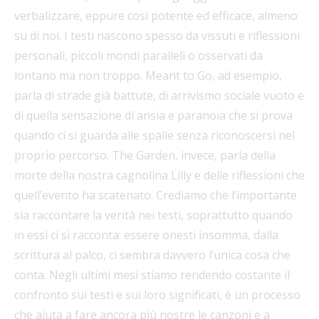
verbalizzare, eppure così potente ed efficace, almeno
su di noi. I testi nascono spesso da vissuti e riflessioni
personali, piccoli mondi paralleli o osservati da
lontano ma non troppo. Meant to Go, ad esempio,
parla di strade già battute, di arrivismo sociale vuoto e
di quella sensazione di ansia e paranoia che si prova
quando ci si guarda alle spalle senza riconoscersi nel
proprio percorso. The Garden, invece, parla della
morte della nostra cagnolina Lilly e delle riflessioni che
quell’evento ha scatenato. Crediamo che l’importante
sia raccontare la verità nei testi, soprattutto quando
in essi ci si racconta: essere onesti insomma, dalla
scrittura al palco, ci sembra davvero l’unica cosa che
conta. Negli ultimi mesi stiamo rendendo costante il
confronto sui testi e sui loro significati, è un processo
che aiuta a fare ancora più nostre le canzoni e a