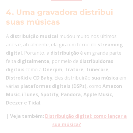
4. Uma gravadora distribui
suas músicas
A
distribuição musical
mudou muito nos últimos
anos e, atualmente, ela gira em torno do
streaming
digital
. Portanto, a
distribuição
é em grande parte
feita
digitalmente
, por meio de
distribuidoras
digitais
como a
Onerpm
,
Tratore
,
Tunecore
,
DistroKid
e
CD Baby
. Eles distribuirão
sua música
em
várias
plataformas
digitais
(DSPs),
como
Amazon
Music
,
iTunes, Spotify, Pandora, Apple Music,
Deezer
e Tidal
.
|
Veja também:
Distribuição digital: como lançar a
sua música?