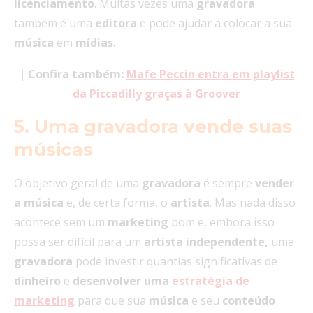
licenciamento
. Muitas vezes uma
gravadora
também é uma
editora
e pode ajudar a colocar a sua
música
em
mídias
.
|
Confira também:
Mafe Peccin entra em playlist
da Piccadilly graças à Groover
5. Uma gravadora vende suas
músicas
O objetivo geral de uma
gravadora
é sempre
vender
a música
e, de certa forma, o
artista
. Mas nada disso
acontece sem um
marketing
bom e, embora isso
possa ser difícil para um
artista independente,
uma
gravadora
pode investir quantias significativas de
dinheiro
e
desenvolver uma
estratégia de
marketing
para que sua
música
e seu
conteúdo