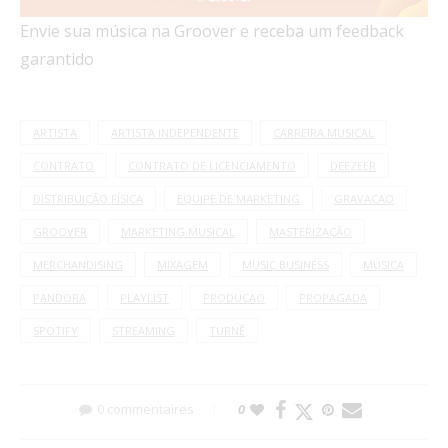
Envie sua música na Groover e receba um feedback
garantido
ARTISTA
ARTISTA INDEPENDENTE
CARREIRA MUSICAL
CONTRATO
CONTRATO DE LICENCIAMENTO
DEEZEER
DISTRIBUIÇÃO FÍSICA
EQUIPE DE MARKETING
GRAVACAO
GROOVER
MARKETING MUSICAL
MASTERIZAÇÃO
MERCHANDISING
MIXAGEM
MUSIC BUSINESS
MÚSICA
PANDORA
PLAYLIST
PRODUCAO
PROPAGADA
SPOTIFY
STREAMING
TURNÊ
0 commentaires
0