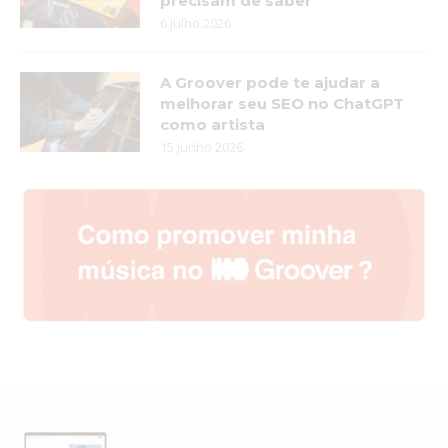
precisam de saber
6 julho 2026
A Groover pode te ajudar a
melhorar seu SEO no ChatGPT
como artista
15 junho 2026