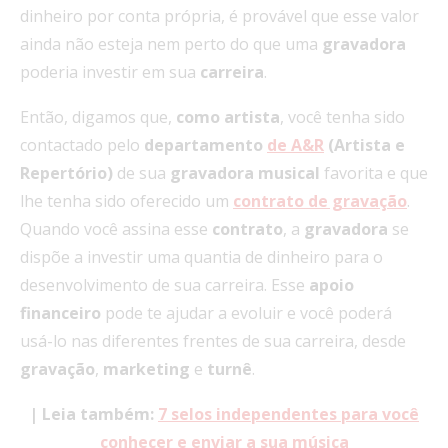
dinheiro por conta própria, é provável que esse valor
ainda não esteja nem perto do que uma
gravadora
poderia investir em sua
carreira
.
Então, digamos que,
como artista
, você tenha sido
contactado pelo
departamento
de A&R
(Artista e
Repertório)
de sua
gravadora musical
favorita e que
lhe tenha sido oferecido um
contrato de gravação
.
Quando você assina esse
contrato
, a
gravadora
se
dispõe a investir uma quantia de dinheiro para o
desenvolvimento de sua carreira. Esse
apoio
financeiro
pode te ajudar a evoluir e você poderá
usá-lo nas diferentes frentes de sua carreira, desde
gravação
,
marketing
e
turnê
.
|
Leia também:
7 selos independentes para você
conhecer e enviar a sua música