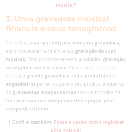
musical?
3. Uma gravadora musical
financia o seus fonogramas
Se você assinar um
contrato com uma
gravadora
,
ela provavelmente financiará a
gravação de suas
músicas.
Esse processo envolve
produção
,
gravação
,
mixagem
e masterização
. Além disso, é provável
que uma
grande gravadora
tenha
produtores
e
engenheiros
parceiros para o seu projeto, enquanto
as
gravadoras
independentes
costumam trabalhar
com
profissionais
independentes
e
pagar pelo
tempo de estúdio
.
|
Confira também:
Passo a passo: como registrar
uma música?