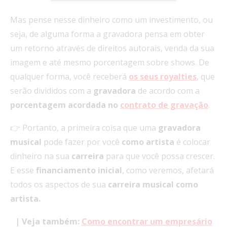
Mas pense nesse dinheiro como um investimento, ou
seja, de alguma forma a gravadora pensa em obter
um retorno através de direitos autorais, venda da sua
imagem e até mesmo porcentagem sobre shows. De
qualquer forma, você receberá
os seus royalties
, que
serão divididos com a
gravadora
de acordo com a
porcentagem acordada no
contrato de gravação
.
👉 Portanto, a primeira coisa que uma
gravadora
musical
pode fazer por você
como artista
é colocar
dinheiro na sua
carreira
para que você possa crescer.
E esse
financiamento
inicial
, como veremos, afetará
todos os aspectos de sua
carreira
musical
como
artista.
|
Veja também:
Como encontrar um empresário