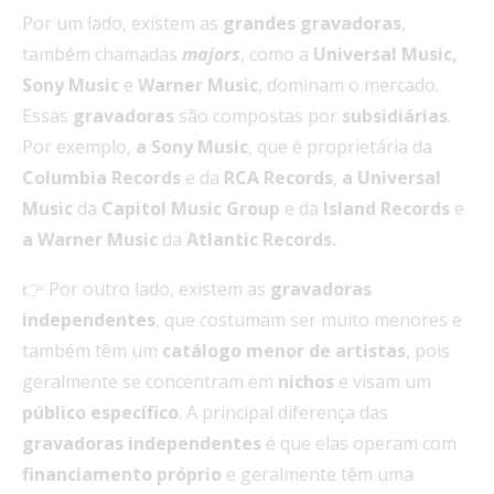
Por um lado, existem as
grandes gravadoras
,
também chamadas
majors
, como a
Universal Music,
Sony Music
e
Warner Music
, dominam o mercado.
Essas
gravadoras
são compostas por
subsidiárias
.
Por exemplo,
a Sony Music
, que é proprietária da
Columbia Records
e da
RCA Records
,
a Universal
Music
da
Capitol Music Group
e da
Island Records
e
a Warner Music
da
Atlantic Records.
👉 Por outro lado, existem as
gravadoras
independentes
, que costumam ser muito menores e
também têm um
catálogo
menor
de artistas
, pois
geralmente se concentram em
nichos
e visam um
público
específico
. A principal diferença das
gravadoras
independentes
é que elas operam com
financiamento
próprio
e geralmente têm uma