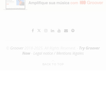
©
Groover
2018-2025. All Rights Reserved. -
Try Groover
Now
-
Legal notice / Mentions légales
BACK TO TOP