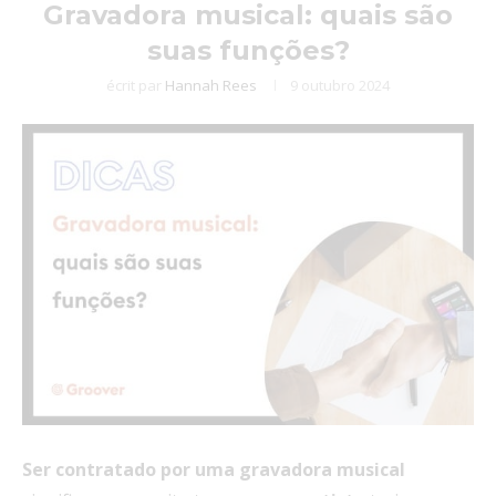
Gravadora musical: quais são
suas funções?
écrit par
Hannah Rees
9 outubro 2024
Ser contratado por uma gravadora musical