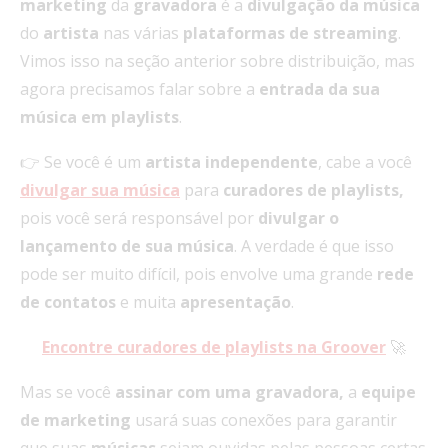
marketing
da
gravadora
é a
divulgação da música
do
artista
nas várias
plataformas de streaming
.
Vimos isso na seção anterior sobre distribuição, mas
agora precisamos falar sobre a
entrada da sua
música em playlists
.
👉 Se você é um
artista independente
, cabe a você
divulgar sua música
para
curadores de playlists,
pois você será responsável por
divulgar o
lançamento de sua música
. A verdade é que isso
pode ser muito difícil, pois envolve uma grande
rede
de contatos
e muita
apresentação
.
Encontre curadores de playlists na Groover
🚀
Mas se você
assinar com uma
gravadora,
a
equipe
de marketing
usará suas conexões para garantir