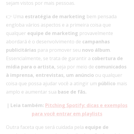
sejam vistos por mais pessoas.
👉 Uma
estratégia de marketing
bem pensada
engloba vários aspectos e a primeira coisa que
qualquer
equipe de marketing
provavelmente
abordará é o desenvolvimento de
campanhas
publicitárias
para promover seu
novo álbum
.
Essencialmente, se trata de garantir a
cobertura de
mídia para o artista,
seja por meio de
comunicados
à imprensa, entrevistas, um anúncio
ou qualquer
coisa que possa ajudar você a atingir um
público
mais
amplo e aumentar sua
base de fãs.
|
Leia também:
Pitching Spotify: dicas e exemplos
para você entrar em playlists
Outra faceta que será cuidada pela
equipe de