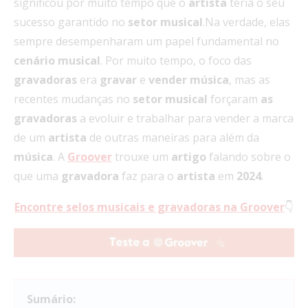
significou por muito tempo que o
artista
teria o seu
sucesso garantido no
setor musical
.Na verdade, elas
sempre desempenharam um papel fundamental no
cenário musical
. Por muito tempo, o foco das
gravadoras
era
gravar
e
vender música
, mas as
recentes mudanças no
setor musical
forçaram
as
gravadoras
a evoluir e trabalhar para vender a marca
de um
artista
de outras maneiras para além da
música
. A
Groover
trouxe um
artigo
falando sobre o
que uma
gravadora
faz para o
artista
em
2024
.
Encontre selos musicais e gravadoras na Groover
👇
Sumário: