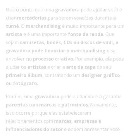
Outro ponto que uma
gravadora
pode ajudar você é
criar
mercadorias
para serem vendidas durante a
turnê
. O
merchandising
é muito importante para um
artista
e é uma importante
fonte de renda
. Que
sejam
camisetas, bonés,
CDs
ou discos de vinil,
a
gravadora
pode
financiar
o
merchandising
e se
envolver no
processo
criativo
. Por exemplo, ela pode
ajudar os
artistas
a criar a
arte da capa
de seu
primeiro álbum
, contratando um
designer gráfico
ou fotógrafo.
Por fim, uma
gravadora
pode ajudar você a garantir
parcerias
com
marcas
e
patrocínios
. Novamente,
isso ocorre porque elas estabeleceram
relacionamentos com
marcas, empresas e
influenciadores do setor
e podem apresentar você