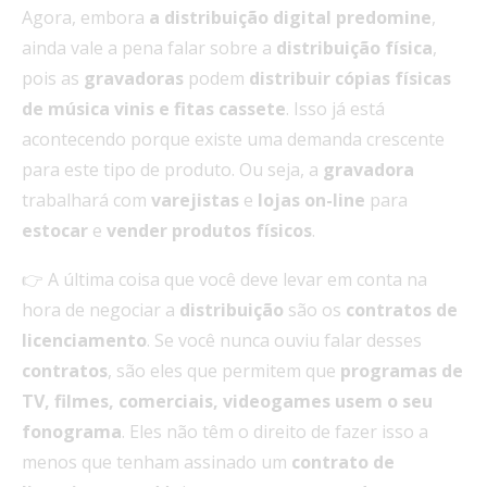
Agora, embora
a distribuição digital
predomine
,
ainda vale a pena falar sobre a
distribuição
física
,
pois as
gravadoras
podem
distribuir
cópias físicas
de música vinis
e
fitas cassete
. Isso já está
acontecendo porque existe uma demanda crescente
para este tipo de produto. Ou seja, a
gravadora
trabalhará com
varejistas
e
lojas on-line
para
estocar
e
vender
produtos
físicos
.
👉 A última coisa que você deve levar em conta na
hora de negociar a
distribuição
são os
contratos de
licenciamento
. Se você nunca ouviu falar desses
contratos
, são eles que permitem que
programas de
TV, filmes, comerciais, videogames usem
o seu
fonograma
. Eles não têm o direito de fazer isso a
menos que tenham assinado um
contrato
de