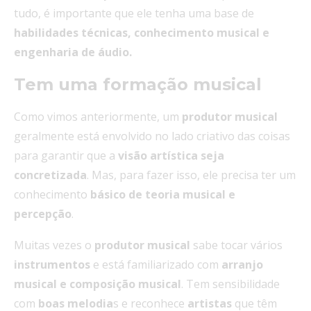
tudo, é importante que ele tenha uma base de
habilidades técnicas,
conhecimento musical
e
engenharia de áudio.
Tem uma formação musical
Como vimos anteriormente, um
produtor musical
geralmente está envolvido no lado criativo das coisas
para garantir que a
visão artística seja
concretizada
. Mas, para fazer isso, ele precisa ter um
conhecimento
básico de
teoria musical e
percepção
.
Muitas vezes o
produtor
musical
sabe tocar vários
instrumentos
e está familiarizado com
arranjo
musical
e composição musical
. Tem sensibilidade
com
boas
melodia
s e reconhece
artistas
que têm