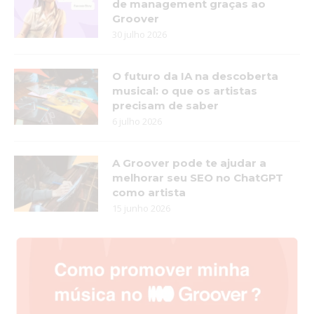
de management graças ao
Groover
30 julho 2026
O futuro da IA na descoberta
musical: o que os artistas
precisam de saber
6 julho 2026
A Groover pode te ajudar a
melhorar seu SEO no ChatGPT
como artista
15 junho 2026