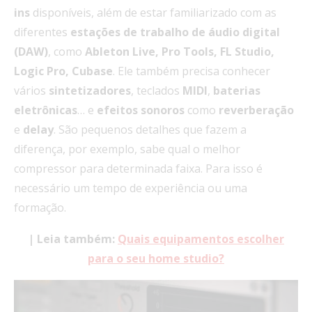
ins
disponíveis, além de estar familiarizado com as
diferentes
estações de trabalho de áudio digital
(DAW)
, como
Ableton Live, Pro Tools, FL Studio,
Logic Pro, Cubase
. Ele também precisa conhecer
vários
sintetizadores
, teclados
MIDI
,
baterias
eletrônicas
… e
efeitos sonoros
como
reverberação
e
delay
. São pequenos detalhes que fazem a
diferença, por exemplo, sabe qual o melhor
compressor para determinada faixa. Para isso é
necessário um tempo de experiência ou uma
formação.
| Leia também:
Quais equipamentos escolher
para o seu home studio?