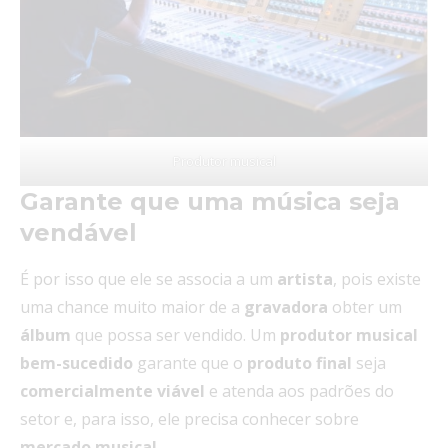
Produtor musical
Garante que uma música seja
vendável
É por isso que ele se associa a um
artista
, pois existe
uma chance muito maior de a
gravadora
obter um
álbum
que possa ser vendido. Um
produtor musical
bem-sucedido
garante que o
produto
final
seja
comercialmente
viável
e atenda aos padrões do
setor e, para isso, ele precisa conhecer
sobre
mercado musical.