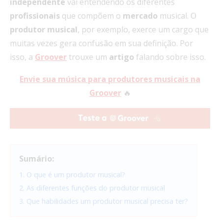
independente
vai entendendo os diferentes
profissionais
que compõem o
mercado
musical. O
produtor musical
, por exemplo, exerce um cargo que
muitas vezes gera confusão em sua definição. Por
isso, a
Groover
trouxe um
artigo
falando sobre isso.
Envie sua música para produtores musicais na
Groover
🔥
Sumário:
1. O que é um produtor musical?
2. As diferentes funções do produtor musical
3. Que habilidades um produtor musical precisa ter?