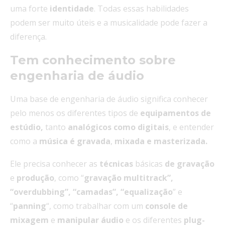
uma forte
identidade
. Todas essas habilidades
podem ser muito úteis e a musicalidade pode fazer a
diferença.
Tem conhecimento sobre
engenharia de áudio
Uma base de engenharia de áudio significa conhecer
pelo menos os diferentes tipos de
equipamentos de
estúdio,
tanto
analógicos como digitais
, e entender
como a
música é gravada
,
mixada e masterizada.
Ele precisa conhecer as
técnicas
básicas
de gravação
e
produção
, como “
gravação multitrack”,
“overdubbing”, “camadas”, “equalização
” e
“
panning
“, como trabalhar com um
console de
mixagem
e
manipular
áudio
e os diferentes
plug-