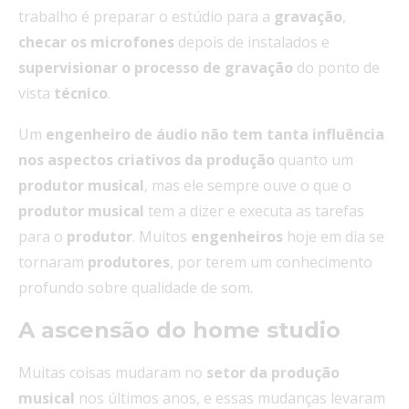
trabalho é preparar o estúdio para a
gravação
,
checar os
microfones
depois de instalados e
supervisionar
o
processo de gravação
do ponto de
vista
técnico
.
Um
engenheiro de
áudio
não tem tanta influência
nos aspectos criativos da
produção
quanto um
produtor musical
, mas ele sempre ouve o que o
produtor musical
tem a dizer e executa as tarefas
para o
produtor
. Muitos
engenheiros
hoje em dia se
tornaram
produtores
, por terem um conhecimento
profundo sobre qualidade de som.
A ascensão do home studio
Muitas coisas mudaram
no
setor da produção
musical
nos últimos anos, e essas mudanças levaram