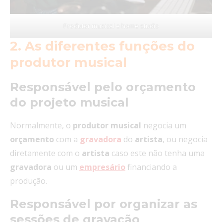
Produtor musical e home studio
2. As diferentes funções do
produtor musical
Responsável pelo orçamento
do projeto musical
Normalmente, o
produtor musical
negocia um
orçamento
com a
gravadora
do
artista
, ou negocia
diretamente com o
artista
caso este não tenha uma
gravadora
ou um
empresário
financiando a
produção.
Responsável por organizar as
sessões de gravação