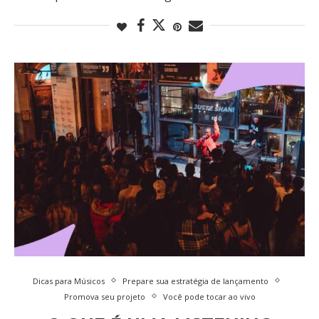
Dicas para Músicos
Prepare sua estratégia de lançamento
Promova seu projeto
Você pode tocar ao vivo