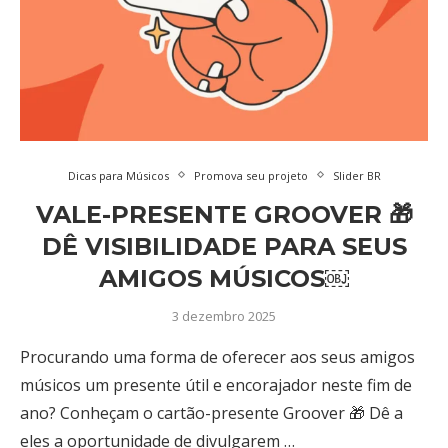
Dicas para Músicos
Promova seu projeto
Slider BR
VALE-PRESENTE GROOVER 🎁
DÊ VISIBILIDADE PARA SEUS
AMIGOS MÚSICOS￼
3 dezembro 2025
Procurando uma forma de oferecer aos seus amigos
músicos um presente útil e encorajador neste fim de
ano? Conheçam o cartão-presente Groover 🎁 Dê a
eles a oportunidade de divulgarem …