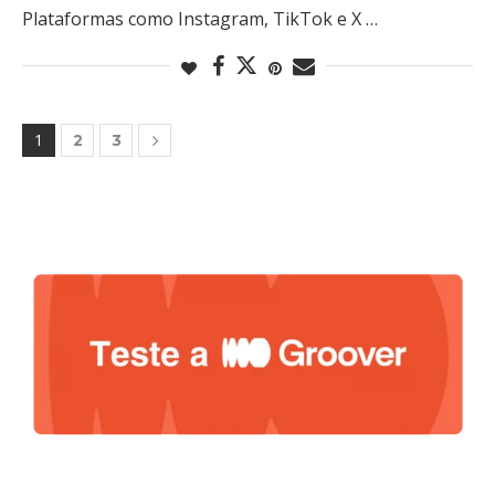
Plataformas como Instagram, TikTok e X …
1
2
3