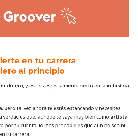
—
vierte en tu carrera
ero al principio
er dinero
, y eso es especialmente cierto en la
industria
, pero tal vez ahora te estés estancando y necesites
. La verdad es que, aunque te vaya muy bien como
artista
o por tu cuenta, lo más probable es que aún no sea ni
en tu carrera.