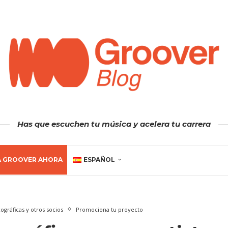
Has que escuchen tu música y acelera tu carrera
A GROOVER AHORA
ESPAÑOL
ográficas y otros socios
Promociona tu proyecto