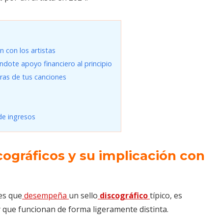
n con los artistas
éndote apoyo financiero al principio
ras de tus canciones
de ingresos
scográficos y su implicación con
nes que
desempeña
un sello
discográfico
típico, es
y que funcionan de forma ligeramente distinta.