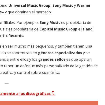
 como
Universal Music Group, Sony Music
y
Warner
s»
y que dominan el mercado.
 filiales. Por ejemplo,
Sony Music
es propietaria de
usic
es propietaria de
Capitol Music Group
e
Island
ntic Records.
uelen ser mucho más pequeños, y también tienen una
nudo se concentran en
géneros especializados
y se
rencia entre ellos y los
grandes sellos
es que operan
len tener un enfoque más personalizado de la gestión de
creativa y control sobre su música.
—
tamente a las discográficas 👇