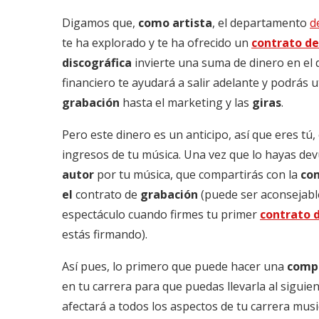
Digamos que,
como artista
, el departamento
d
te ha explorado y te ha ofrecido un
contrato de
discográfica
invierte una suma de dinero en el 
financiero te ayudará a salir adelante y podrás ut
grabación
hasta el marketing y las
giras
.
Pero este dinero es un anticipo, así que eres tú,
ingresos de tu música. Una vez que lo hayas dev
autor
por tu música, que compartirás con la
com
el
contrato de
grabación
(puede ser aconsejabl
espectáculo cuando firmes tu primer
contrato 
estás firmando).
Así pues, lo primero que puede hacer una
comp
en tu carrera para que puedas llevarla al siguien
afectará a todos los aspectos de tu carrera mus