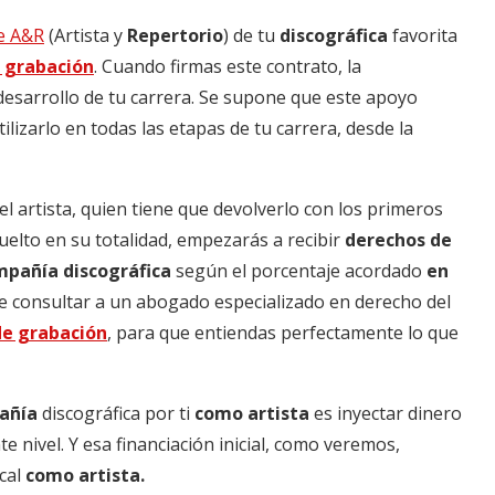
e A&R
(Artista y
Repertorio
) de tu
discográfica
favorita
 grabación
. Cuando firmas este contrato, la
desarrollo de tu carrera. Se supone que este apoyo
ilizarlo en todas las etapas de tu carrera, desde la
 el artista, quien tiene que devolverlo con los primeros
uelto en su totalidad, empezarás a recibir
derechos de
pañía discográfica
según el porcentaje acordado
en
e consultar a un abogado especializado en derecho del
de grabación
, para que entiendas perfectamente lo que
añía
discográfica por ti
como artista
es inyectar dinero
te nivel. Y esa financiación inicial, como veremos,
ical
como artista.