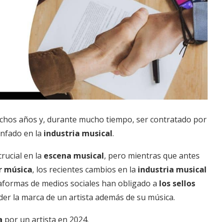
chos años y, durante mucho tiempo, ser contratado por
unfado en la
industria musical
.
ucial en la
escena musical
, pero mientras que antes
r música
, los recientes cambios en la
industria musical
taformas de medios sociales han obligado a
los sellos
der la marca de un artista además de su música.
a
por un artista en 2024.