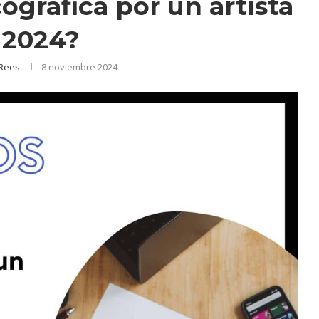
ográfica por un artista
 2024?
Rees
8 noviembre 2024