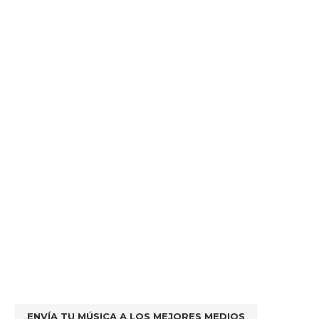
ENVÍA TU MÚSICA A LOS MEJORES MEDIOS