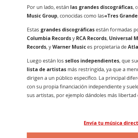
Por un lado, están
las grandes discográficas
,
Music Group
, conocidas como las
«Tres Grande
Estas
grandes discográficas
están formadas por
Columbia Records
y
RCA Records
,
Universal M
Records
, y
Warner Music
es propietaria de
Atla
Luego están los
sellos independientes
, que s
lista de artistas
más restringida, ya que a me
dirigen a un público específico. La principal dife
con su propia financiación independiente y sue
sus artistas, por ejemplo dándoles más libertad 
Envía tu música direc