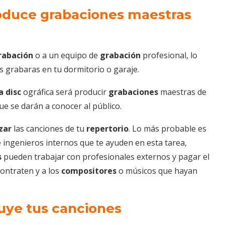
produce grabaciones maestras
rabación
o a un equipo de
grabación
profesional, lo
s grabaras en tu dormitorio o garaje.
 disc
ográfica será producir
grabaciones
maestras de
que se darán a conocer al público.
zar
las canciones de tu
repertorio
. Lo más probable es
ingenieros internos que te ayuden en esta tarea,
s
pueden trabajar con profesionales externos y pagar el
contraten y a los
compositores
o músicos que hayan
buye tus canciones