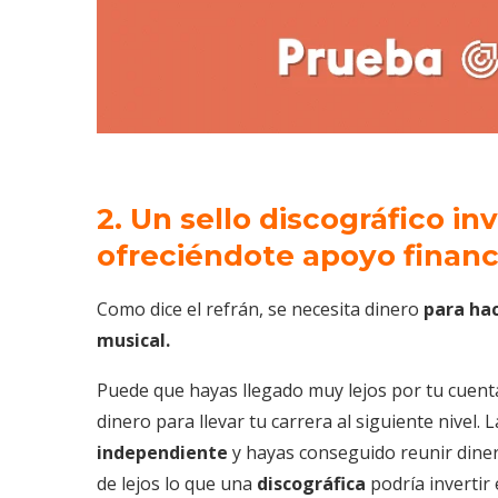
2. Un sello discográfico in
ofreciéndote apoyo financi
Como dice el refrán, se necesita dinero
para hac
musical.
Puede que hayas llegado muy lejos por tu cuenta
dinero para llevar tu carrera al siguiente nivel
independiente
y hayas conseguido reunir diner
de lejos lo que una
discográfica
podría invertir 