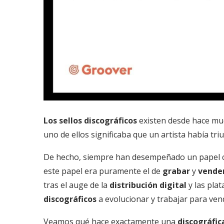
Los sellos discográficos
existen desde hace mu
uno de ellos significaba que un artista había tri
De hecho, siempre han desempeñado un papel cr
este papel era puramente el de
grabar
y
vende
tras el auge de la
distribución digital
y las pla
discográficos
a evolucionar y trabajar para ven
Veamos qué hace exactamente una
discográfic