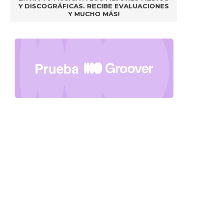
Y DISCOGRÁFICAS. RECIBE EVALUACIONES
Y MUCHO MÁS!