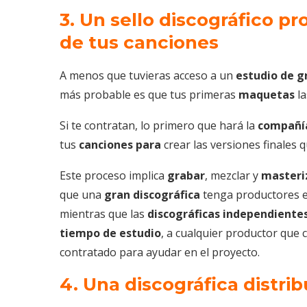
3. Un sello discográfico 
de tus canciones
A menos que tuvieras acceso a un
estudio de g
más probable es que tus primeras
maquetas
la
Si te contratan, lo primero que hará la
compañía
tus
canciones para
crear las versiones finales 
Este proceso implica
grabar
, mezclar y
masteri
que una
gran discográfica
tenga productores e 
mientras que las
discográficas independiente
tiempo de estudio
, a cualquier productor que 
contratado para ayudar en el proyecto.
4. Una discográfica distri