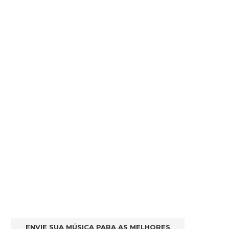
ENVIE SUA MÚSICA PARA AS MELHORES