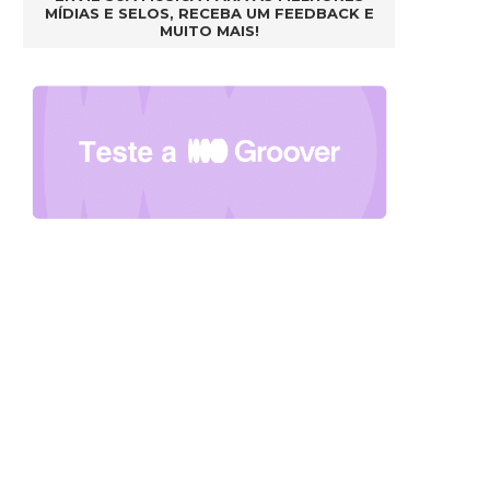
MÍDIAS E SELOS, RECEBA UM FEEDBACK E
MUITO MAIS!