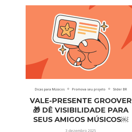
Dicas para Músicos
Promova seu projeto
Slider BR
VALE-PRESENTE GROOVER
🎁 DÊ VISIBILIDADE PARA
SEUS AMIGOS MÚSICOS￼
3 dezembro 2025