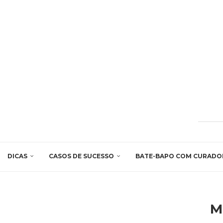
DICAS
CASOS DE SUCESSO
BATE-BAPO COM CURADO
M