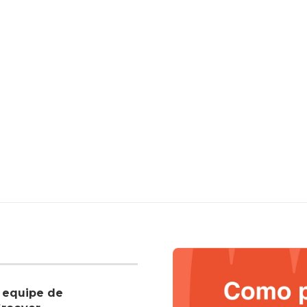
 equipe de