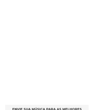
ENVIE SUA MÚSICA PARA AS MELHORES