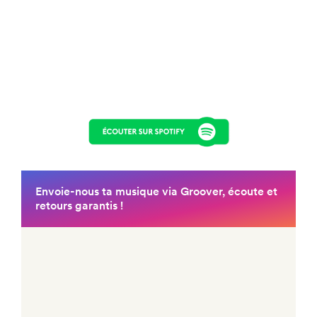
Ils participent à Groover