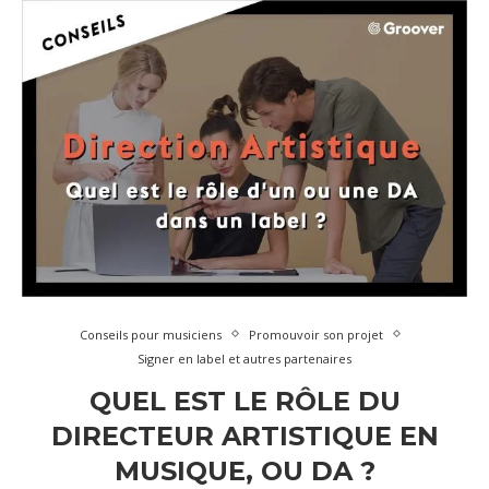
Conseils pour musiciens
Promouvoir son projet
Signer en label et autres partenaires
QUEL EST LE RÔLE DU
DIRECTEUR ARTISTIQUE EN
MUSIQUE, OU DA ?