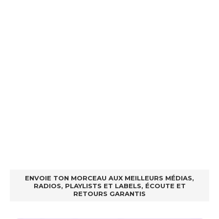
ENVOIE TON MORCEAU AUX MEILLEURS MÉDIAS,
RADIOS, PLAYLISTS ET LABELS, ÉCOUTE ET
RETOURS GARANTIS