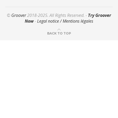
©
Groover
2018-2025. All Rights Reserved. -
Try Groover
Now
-
Legal notice / Mentions légales
BACK TO TOP