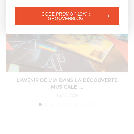
CODE PROMO (-10%) :
GROOVERBLOG
L’AVENIR DE L’IA DANS LA DÉCOUVERTE
MUSICALE :...
6 juillet 2026