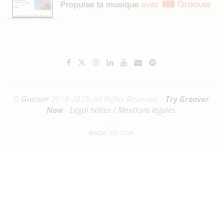
©
Groover
2018-2025. All Rights Reserved. -
Try Groover
Now
-
Legal notice / Mentions légales
BACK TO TOP