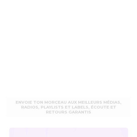
ENVOIE TON MORCEAU AUX MEILLEURS MÉDIAS,
RADIOS, PLAYLISTS ET LABELS, ÉCOUTE ET
RETOURS GARANTIS