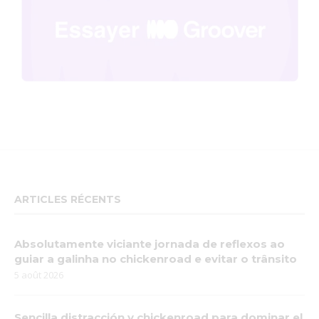
ARTICLES RÉCENTS
Absolutamente viciante jornada de reflexos ao
guiar a galinha no chickenroad e evitar o trânsito
5 août 2026
Sencilla distracción y chickenroad para dominar el