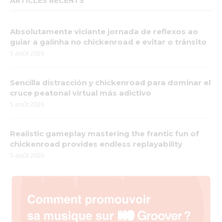
ARTICLES RÉCENTS
Absolutamente viciante jornada de reflexos ao
guiar a galinha no chickenroad e evitar o trânsito
5 août 2026
Sencilla distracción y chickenroad para dominar el
cruce peatonal virtual más adictivo
5 août 2026
Realistic gameplay mastering the frantic fun of
chickenroad provides endless replayability
5 août 2026