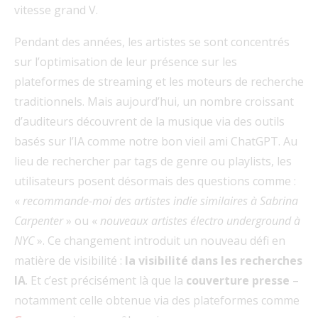
vitesse grand V.
Pendant des années, les artistes se sont concentrés
sur l’optimisation de leur présence sur les
plateformes de streaming et les moteurs de recherche
traditionnels. Mais aujourd’hui, un nombre croissant
d’auditeurs découvrent de la musique via des outils
basés sur l’IA comme notre bon vieil ami ChatGPT. Au
lieu de rechercher par tags de genre ou playlists, les
utilisateurs posent désormais des questions comme :
«
recommande-moi des artistes indie similaires à Sabrina
Carpenter
» ou «
nouveaux artistes électro underground à
NYC
». Ce changement introduit un nouveau défi en
matière de visibilité :
la visibilité dans les recherches
IA
. Et c’est précisément là que la
couverture presse
–
notamment celle obtenue via des plateformes comme