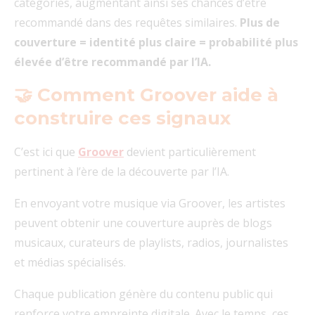
catégories, augmentant ainsi ses chances d’être
recommandé dans des requêtes similaires.
Plus de
couverture = identité plus claire = probabilité plus
élevée d’être recommandé par l’IA.
🤝 Comment Groover aide à
construire ces signaux
C’est ici que
Groover
devient particulièrement
pertinent à l’ère de la découverte par l’IA.
En envoyant votre musique via Groover, les artistes
peuvent obtenir une couverture auprès de blogs
musicaux, curateurs de playlists, radios, journalistes
et médias spécialisés.
Chaque publication génère du contenu public qui
renforce votre empreinte digitale. Avec le temps, ces