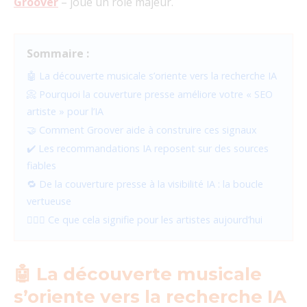
Groover
– joue un rôle majeur.
Sommaire :
🤖 La découverte musicale s’oriente vers la recherche IA
📀 Pourquoi la couverture presse améliore votre « SEO
artiste » pour l’IA
🤝 Comment Groover aide à construire ces signaux
✔️ Les recommandations IA reposent sur des sources
fiables
🔁 De la couverture presse à la visibilité IA : la boucle
vertueuse
🤷🏻‍♀️ Ce que cela signifie pour les artistes aujourd’hui
🤖 La découverte musicale
s’oriente vers la recherche IA