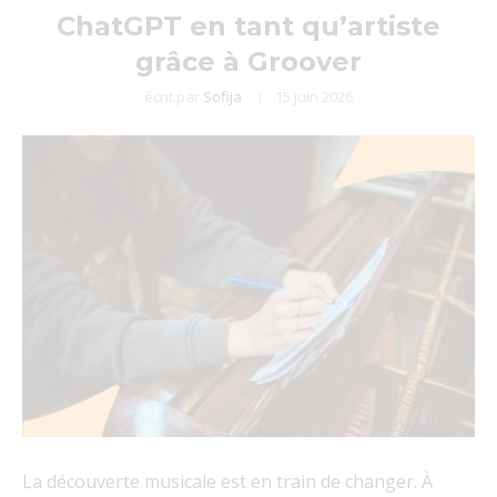
ChatGPT en tant qu’artiste
grâce à Groover
écrit par
Sofija
15 juin 2026
La découverte musicale est en train de changer. À