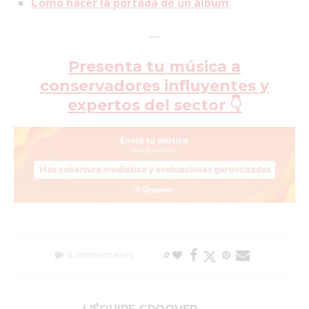
Cómo hacer la portada de un álbum
—
Presenta tu música a
conservadores influyentes y
expertos del sector 👇
0 commentaires
0