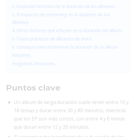
2. Evolución histórica de la duración de los álbumes
3. El impacto del streaming en la duración de los
álbumes
4. Otros factores que influyen en la duración del álbum
5. Casos prácticos de álbumes de éxito
6. Consejos para determinar la duración de tu álbum
Resumen
Preguntas frecuentes
Puntos clave
Un álbum de larga duración suele tener entre 10 y
18 temas y durar entre 30 y 80 minutos, mientras
que los EP son más cortos, con entre 4 y 6 temas
que duran entre 12 y 20 minutos.
El streaming ha transformado la duración de los