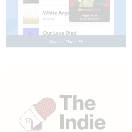
Groover Charts ES