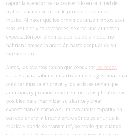
captar la atención se ha convertido en la mitad del
trabajo cuando se trata de promocionar nueva
música. Al hacer que los próximos lanzamientos sean
más visuales y cautivadores, se crea una auténtica
expectación por álbumes que, de otro modo, no
habrían llamado la atención hasta después de su
lanzamiento.
Antes, los oyentes tenían que consultar
las redes
sociales
para saber si un artista que les gustaba iba a
publicar música en breve, y los artistas tenían que
anunciarla y promocionarla en todas las plataformas
posibles para maximizar su alcance y crear
expectación en torno a su nuevo álbum. “Spotify ha
cerrado ahora la brecha entre dónde se anuncia la
música y dónde se transmite”, de modo que cuando
visitas el perfil de un artista, su próximo álbum se