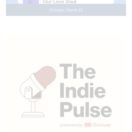
Groover Charts ES