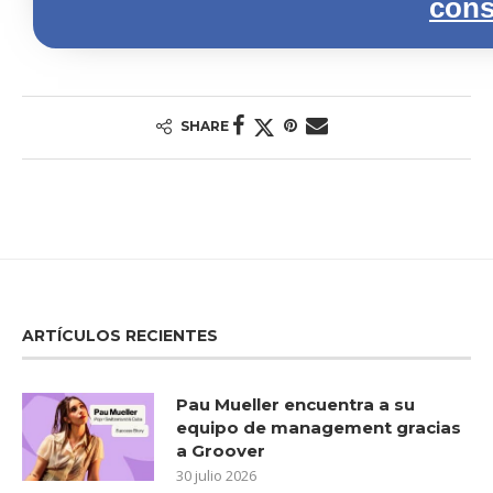
cons
SHARE
ARTÍCULOS RECIENTES
Pau Mueller encuentra a su
equipo de management gracias
a Groover
30 julio 2026