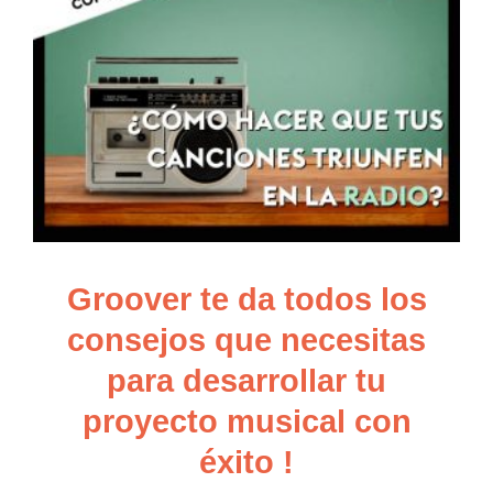
Groover te da todos los
consejos que necesitas
para desarrollar tu
proyecto musical con
éxito !