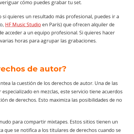
averiguar cómo puedes grabar tu set.
o si quieres un resultado más profesional, puedes ir a
lo,
HF Music Studio
en París) que ofrecen alquiler de
e acceder a un equipo profesional. Si quieres hacer
varias horas para agrupar las grabaciones.
rechos de autor?
antea la cuestión de los derechos de autor. Una de las
ar especializado en mezclas, este servicio tiene acuerdos
stión de derechos. Esto maximiza las posibilidades de no
udo para compartir mixtapes. Estos sitios tienen un
ica que se notifica a los titulares de derechos cuando se