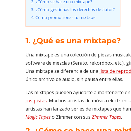
2. ¿Cómo se hace una mixtape?
3. ¿Cómo gestionas los derechos de autor?
4. Cómo promocionar tu mixtape
1. ¿Qué es una mixtape?
Una mixtape es una colección de piezas musicales
software de mezclas (Serato, rekordbox, etc.), 
Una mixtape se diferencia de una
lista de repro
único archivo de audio, sin pausa entre ellas.
Las mixtapes pueden ayudarte a mantenerte en e
tus pistas
. Muchos artistas de música electrónica
artistas han lanzado series de mixtapes que han
Magic Tapes
o Zimmer con sus
Zimmer Tapes
.
2. ¿Cómo se hace una mix