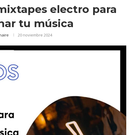
 mixtapes electro para
ar tu música
maire
20 noviembre 2024