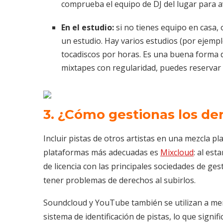
comprueba el equipo de DJ del lugar para 
En el estudio:
si no tienes equipo en casa, 
un estudio. Hay varios estudios (por ejemp
tocadiscos por horas. Es una buena forma d
mixtapes con regularidad, puedes reservar 
3. ¿Cómo gestionas los de
Incluir pistas de otros artistas en una mezcla pl
plataformas más adecuadas es
Mixcloud
: al est
de licencia con las principales sociedades de ge
tener problemas de derechos al subirlos.
Soundcloud y YouTube también se utilizan a men
sistema de identificación de pistas, lo que signif