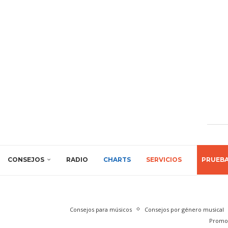
CONSEJOS
RADIO
CHARTS
SERVICIOS
PRUEB
Consejos para músicos
Consejos por género musical
Promoc