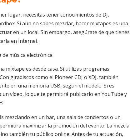
er lugar, necesitas tener conocimientos de DJ,
ordbox. Si aún no sabes mezclar, hacer mixtapes es una
tuar en un local. Sin embargo, asegúrate de que tienes
arla en Internet.
 de música electrónica:
na mixtape es desde casa. Si utilizas programas
Con giradiscos como el Pioneer CDJ o XDJ, también
ente en una memoria USB, según el modelo. Si es
 un vídeo, lo que te permitirá publicarlo en YouTube y
s.
tás mezclando en un bar, una sala de conciertos o un
e permitirá maximizar la promoción del evento. La mezcla
 sino también tu público online. Antes de tu actuación,