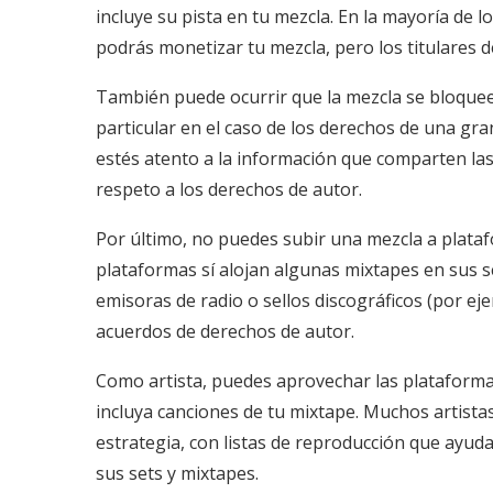
incluye su pista en tu mezcla. En la mayoría de 
podrás monetizar tu mezcla, pero los titulares de
También puede ocurrir que la mezcla se bloquee
particular en el caso de los derechos de una gra
estés atento a la información que comparten las
respeto a los derechos de autor.
Por último, no puedes subir una mezcla a plata
plataformas sí alojan algunas mixtapes en sus 
emisoras de radio o sellos discográficos (por e
acuerdos de derechos de autor.
Como artista, puedes aprovechar las plataforma
incluya canciones de tu mixtape. Muchos artista
estrategia, con listas de reproducción que ayuda
sus sets y mixtapes.