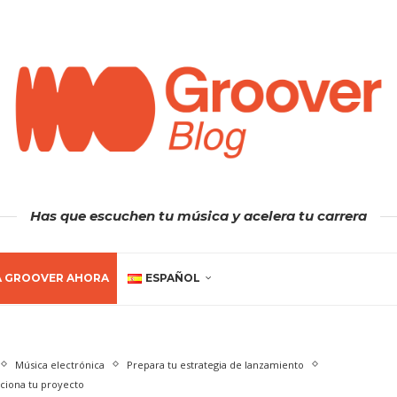
Has que escuchen tu música y acelera tu carrera
A GROOVER AHORA
ESPAÑOL
Música electrónica
Prepara tu estrategia de lanzamiento
iona tu proyecto