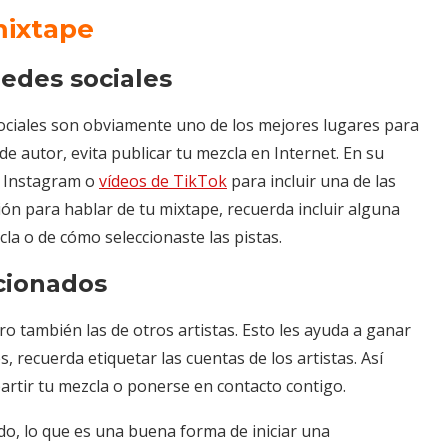
mixtape
edes sociales
sociales son obviamente uno de los mejores lugares para
e autor, evita publicar tu mezcla en Internet. En su
de Instagram o
vídeos de TikTok
para incluir una de las
ión para hablar de tu mixtape, recuerda incluir alguna
cla o de cómo seleccionaste las pistas.
ccionados
ro también las de otros artistas. Esto les ayuda a ganar
s, recuerda etiquetar las cuentas de los artistas. Así
artir tu mezcla o ponerse en contacto contigo.
o, lo que es una buena forma de iniciar una