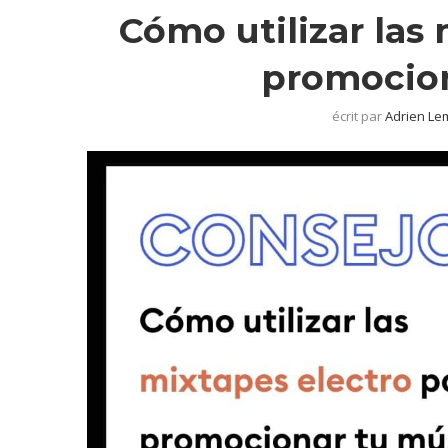
Cómo utilizar las
promocion
écrit par
Adrien Le