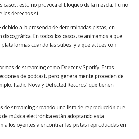
los casos, esto no provoca el bloqueo de la mezcla. Tú no
 los derechos sí.
 debido a la presencia de determinadas pistas, en
n discográfica. En todos los casos, te animamos a que
 plataformas cuando las subes, y a que actúes con
formas de streaming como Deezer y Spotify. Estas
secciones de podcast, pero generalmente proceden de
jemplo, Radio Nova y Defected Records) que tienen
s de streaming creando una lista de reproducción que
s de música electrónica están adoptando esta
n a los oyentes a encontrar las pistas reproducidas en