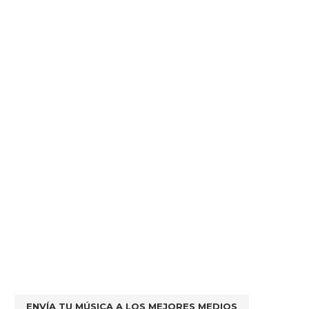
ENVÍA TU MÚSICA A LOS MEJORES MEDIOS