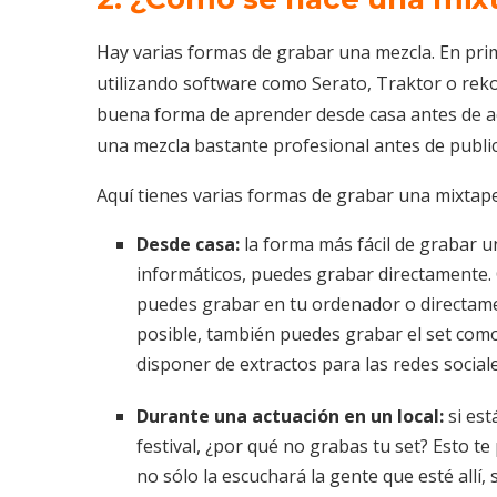
Hay varias formas de grabar una mezcla. En prim
utilizando software como Serato, Traktor o rek
buena forma de aprender desde casa antes de ac
una mezcla bastante profesional antes de public
Aquí tienes varias formas de grabar una mixtape
Desde casa:
la forma más fácil de grabar u
informáticos, puedes grabar directamente. 
puedes grabar en tu ordenador o directam
posible, también puedes grabar el set como
disponer de extractos para las redes sociale
Durante una actuación en un local:
si es
festival, ¿por qué no grabas tu set? Esto t
no sólo la escuchará la gente que esté allí,