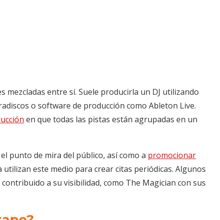
 mezcladas entre sí. Suele producirla un DJ utilizando
giradiscos o software de producción como Ableton Live.
ducción
en que todas las pistas están agrupadas en un
l punto de mira del público, así como a
promocionar
 utilizan este medio para crear citas periódicas. Algunos
 contribuido a su visibilidad, como The Magician con sus
tape?