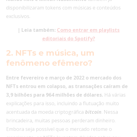
disponibilizaram tokens com músicas e conteúdos
exclusivos.
| Leia também:
Como entrar em playlists
editoriais do Spotify?
2.
NFTs e música, um
fenômeno efêmero?
Entre fevereiro e março de 2022 o mercado dos
NFTs entrou em colapso, as transações caíram de
3,9 bilhões para 964 milhões de dólares.
Há várias
explicações para isso, incluindo a flutuação muito
acentuada da moeda criptográfica
bitcoin
. Nessa
brincadeira, muitas pessoas perderam dinheiro.
Embora seja possível que o mercado retome o