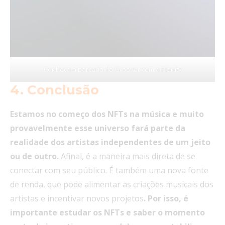
Conheça a parceria da Groover com a Pianity
4.
Conclusão
Estamos no começo dos NFTs na música e muito
provavelmente esse universo fará parte da
realidade dos artistas independentes de um jeito
ou de outro.
Afinal, é a maneira mais direta de se
conectar com seu público. É também uma nova fonte
de renda, que pode alimentar as criações musicais dos
artistas e incentivar novos projetos
. Por isso, é
importante estudar os NFTs e saber o momento