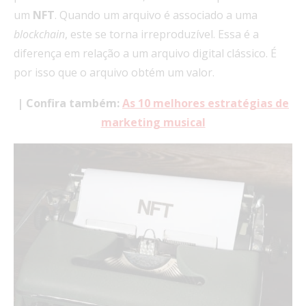
um
NFT
. Quando um arquivo é associado a uma
blockchain
, este se torna irreproduzível. Essa é a
diferença em relação a um arquivo digital clássico. É
por isso que o arquivo obtém um valor.
| Confira também:
As 10 melhores estratégias de
marketing musical