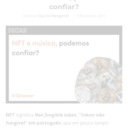
confiar?
écrit par
Guy De Rengervé
9 fevereiro 2023
NFT
significa
Non fungible token
, “token não
fungível” em português
, que em pouco tempo