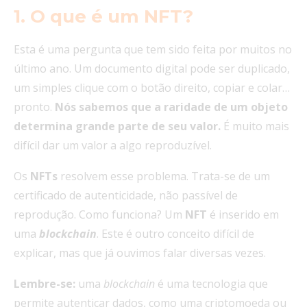
1.
O que é um NFT?
Esta é uma pergunta que tem sido feita por muitos no
último ano. Um documento digital pode ser duplicado,
um simples clique com o botão direito, copiar e colar…
pronto.
Nós sabemos que a raridade de um objeto
determina grande parte de seu valor.
É muito mais
difícil dar um valor a algo reproduzível.
Os
NFTs
resolvem esse problema. Trata-se de um
certificado de autenticidade, não passível de
reprodução. Como funciona? Um
NFT
é inserido em
uma
blockchain
. Este é outro conceito difícil de
explicar, mas que já ouvimos falar diversas vezes.
Lembre-se:
uma
blockchain
é uma tecnologia que
permite autenticar dados, como uma criptomoeda ou