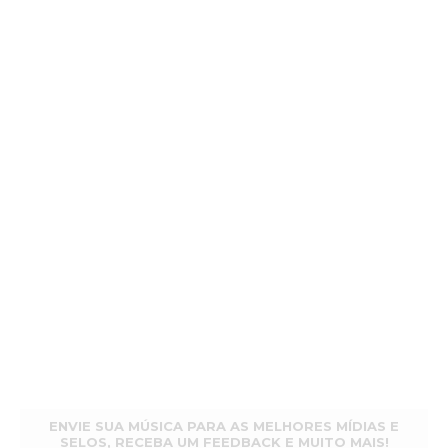
ENVIE SUA MÚSICA PARA AS MELHORES MÍDIAS E
SELOS, RECEBA UM FEEDBACK E MUITO MAIS!