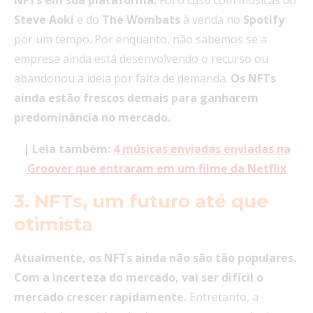
Steve
Aoki
e do
The
Wombats
à venda no
Spotify
por um tempo. Por enquanto, não sabemos se a
empresa ainda está desenvolvendo o recurso ou
abandonou a ideia por falta de demanda.
Os NFTs
ainda estão frescos demais para ganharem
predominância no mercado.
| Leia também:
4 músicas enviadas enviadas na
Groover que entraram em um filme da Netflix
3.
NFTs, um futuro até que
otimista
Atualmente, os NFTs ainda não são tão populares.
Com a incerteza do mercado, vai ser difícil o
mercado crescer rapidamente.
Entretanto, a