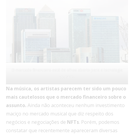
O mercado financeiro está de olhos aberto para a tecnologia
do NFTs
Na música, os artistas parecem ter sido um pouco
mais cautelosos que o mercado financeiro sobre o
assunto.
Ainda não aconteceu nenhum investimento
maciço no mercado musical que diz respeito dos
negócios e negociações de
NFTs
. Porém, podemos
constatar que recentemente apareceram diversas