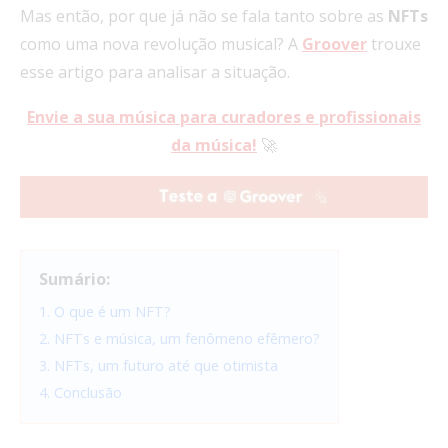
Mas então, por que já não se fala tanto sobre as
NFTs
como uma nova revolução musical? A
Groover
trouxe
esse artigo para analisar a situação.
Envie a sua música para curadores e profissionais
da música!
🚀
Sumário:
1. O que é um NFT?
2. NFTs e música, um fenômeno efêmero?
3. NFTs, um futuro até que otimista
4. Conclusão