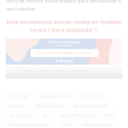
certo de investir nesse modelo para rentabilizar o
seu trabalho
.
Envie sua música na Groover, receba um feedback
em até 7 dias e divulgação!
💥
Envie sua música e receba um feedback garantido
BLOCKCHAIN
CURADORIA MUSICAL
FEWOCIOOUS
KOBA LAD
MERCADO MUSICAL
MÚSICA INDEPENDENTE
NFT DE MÚSICA
NFTS
NON FUNGIBLE TOKEN
PIANITY
PROFISSIONAL DA MÚSICA
SPOTIFY
STREAMING MUSICAL