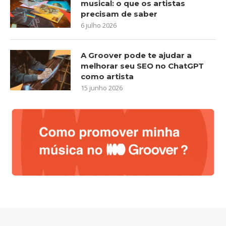
musical: o que os artistas
precisam de saber
6 julho 2026
A Groover pode te ajudar a
melhorar seu SEO no ChatGPT
como artista
15 junho 2026