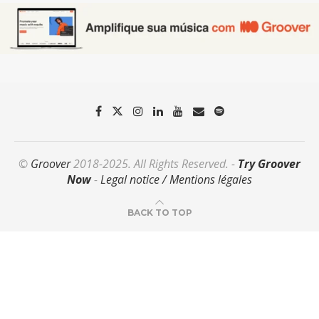
©
Groover
2018-2025. All Rights Reserved. -
Try Groover
Now
-
Legal notice / Mentions légales
BACK TO TOP