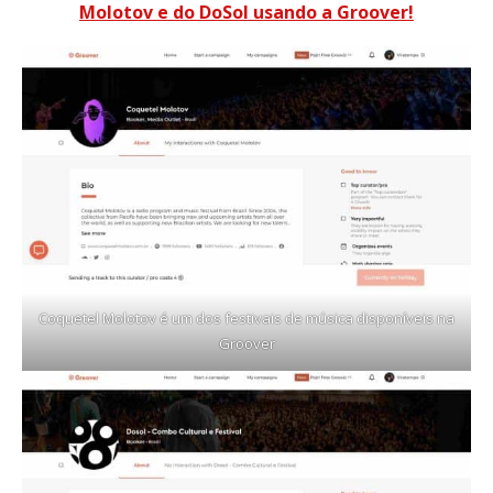
Molotov e do DoSol usando a Groover!
Coquetel Molotov é um dos festivais de música disponíveis na
Groover