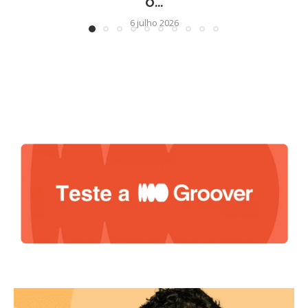
O...
6 julho 2026