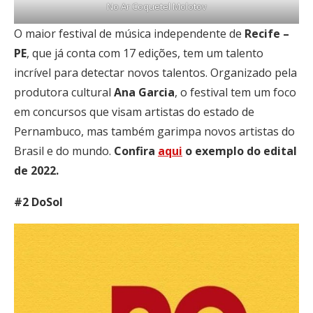
No Ar Coquetel Molotov
O maior festival de música independente de
Recife –
PE
, que já conta com 17 edições, tem um talento
incrível para detectar novos talentos. Organizado pela
produtora cultural
Ana Garcia
, o festival tem um foco
em concursos que visam artistas do estado de
Pernambuco, mas também garimpa novos artistas do
Brasil e do mundo.
Confira
aqui
o exemplo do edital
de 2022.
#2 DoSol