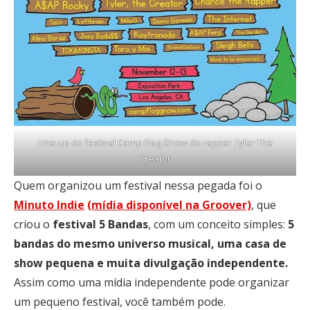
Line-up do festival Camp Flog Gnaw do rapper Tyler The
Creator
Quem organizou um festival nessa pegada foi o
Minuto Indie
(mídia disponível na Groover)
, que
criou o
festival 5 Bandas
, com um conceito simples:
5
bandas do mesmo universo musical, uma casa de
show pequena e muita divulgação independente.
Assim como uma mídia independente pode organizar
um pequeno festival, você também pode.