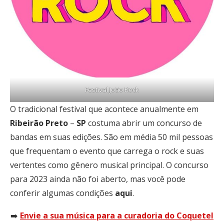
Festival João Rock
O tradicional festival que acontece anualmente em
Ribeirão
Preto
–
SP
costuma abrir um concurso de
bandas em suas edições. São em média 50 mil pessoas
que frequentam o evento que carrega o rock e suas
vertentes como gênero musical principal. O concurso
para 2023 ainda não foi aberto, mas você pode
conferir algumas condições
aqui
.
➡️
Envie a sua música para a curadoria do Coquetel