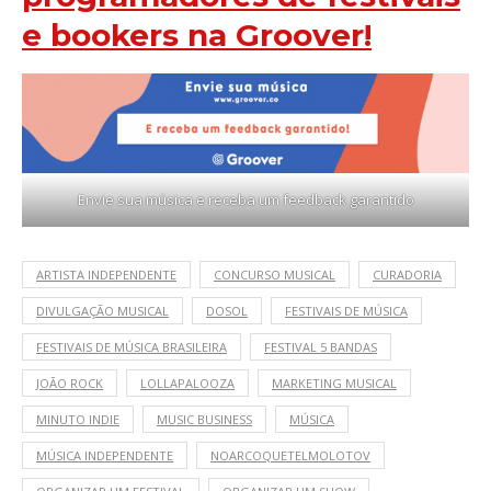
e bookers na Groover!
Envie sua música e receba um feedback garantido
ARTISTA INDEPENDENTE
CONCURSO MUSICAL
CURADORIA
DIVULGAÇÃO MUSICAL
DOSOL
FESTIVAIS DE MÚSICA
FESTIVAIS DE MÚSICA BRASILEIRA
FESTIVAL 5 BANDAS
JOÃO ROCK
LOLLAPALOOZA
MARKETING MUSICAL
MINUTO INDIE
MUSIC BUSINESS
MÚSICA
MÚSICA INDEPENDENTE
NOARCOQUETELMOLOTOV