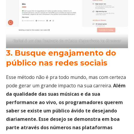
DoSol é um dos festivais de música disponíveis na Groover
3. Busque engajamento do
público nas redes sociais
Esse método não é pra todo mundo, mas com certeza
pode gerar um grande impacto na sua carreira.
Além
da qualidade das suas músicas e da sua
performance ao vivo, os programadores querem
saber se existe um público ávido te desejando
diariamente. Esse desejo se demonstra em boa
parte através dos números nas plataformas