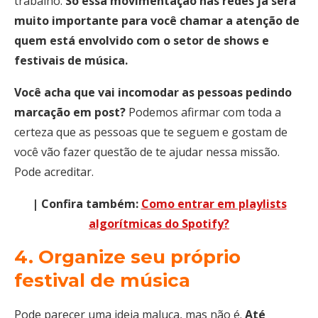
trabalho.
Só essa movimentação nas redes já será
muito importante para você chamar a atenção de
quem está envolvido com o setor de shows e
festivais de música.
Você acha que vai incomodar as pessoas pedindo
marcação em post?
Podemos afirmar com toda a
certeza que as pessoas que te seguem e gostam de
você vão fazer questão de te ajudar nessa missão.
Pode acreditar.
| Confira também:
Como entrar em playlists
algorítmicas do Spotify?
4. Organize seu próprio
festival de música
Pode parecer uma ideia maluca, mas não é.
Até