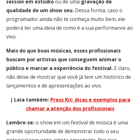
session
em estúdio
ou de uma
gravação
de
qualidade de um show seu.
Dessa forma, caso o
programador ainda não te conheça muito bem, ele
poderá ter uma ideia de como é a sua performance ao
vivo.
Mais do que boas músicas, esses profissionais
buscam por artistas que conseguem animar o
público e marcar a experiência do festival.
E claro,
não deixe de mostrar que você já tem um histórico de
lançamentos e de apresentações ao vivo.
| Leia também:
Press Kit: dicas e exemplos para
chamar a atenção dos profissionais
Lembre-se:
o show em um festival de música é uma
grande oportunidade de demonstrar todo o seu
potencial enquanto artista emergente. Por isso,