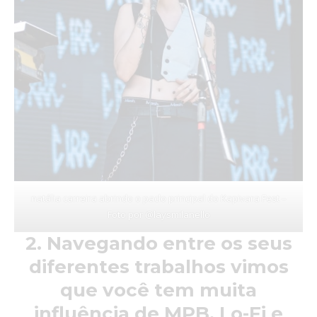
natália carreira abrindo o paclo principal do Kapivara Fest –
Foto por @laysmilanello
2. Navegando entre os seus
diferentes trabalhos vimos
que você tem muita
influência de MPB, Lo-Fi e