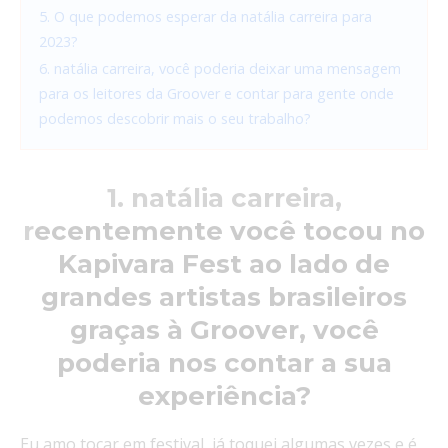
5. O que podemos esperar da natália carreira para
2023?
6. natália carreira, você poderia deixar uma mensagem
para os leitores da Groover e contar para gente onde
podemos descobrir mais o seu trabalho?
1. natália carreira,
r
ecentemente você tocou no
Kapivara Fest ao lado de
grandes artistas brasileiros
graças à Groover, você
poderia nos contar a sua
experiência?
Eu amo tocar em festival, já toquei algumas vezes e é