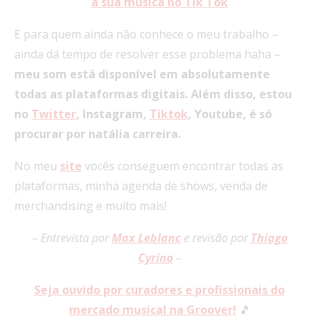
a sua música no Tik Tok
E para quem ainda não conhece o meu trabalho –
ainda dá tempo de resolver esse problema haha –
meu som está disponível em absolutamente
todas as plataformas digitais. Além disso, estou
no
Twitter
, Instagram,
Tiktok
, Youtube, é só
procurar por natália carreira.
No meu
site
vocês conseguem encontrar todas as
plataformas, minha agenda de shows, venda de
merchandising e muito mais!
– Entrevista por
Max Leblanc
e revisão por
Thiago
Cyrino
–
Seja ouvido por curadores e profissionais do
mercado musical na Groover!
🎵