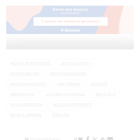
Envie sua música e receba um feedback garantido
ARTISTA INDEPENDENTE
ARTISTA LGBTQI+
ARTISTA MULHER
ARTISTAS BRASILIENSE
BALACLAVA RECORDS
GAB FERREIRA
GROOVER
KAPIVARA FEST
LOCOMOTIVA FESTIVAL
MATO SECO
MÚSICA BRASILEIRA
MÚSICA INDEPENDENTE
NATÁLIA CARREIRA
TERNO REI
0 commentaires
0