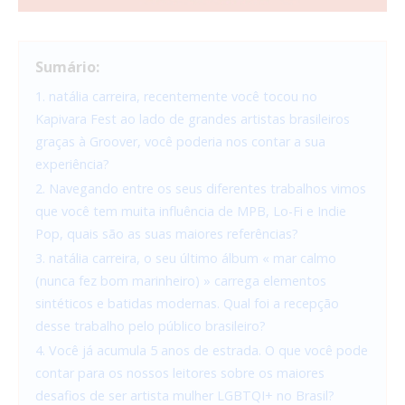
Sumário:
1. natália carreira, recentemente você tocou no
Kapivara Fest ao lado de grandes artistas brasileiros
graças à Groover, você poderia nos contar a sua
experiência?
2. Navegando entre os seus diferentes trabalhos vimos
que você tem muita influência de MPB, Lo-Fi e Indie
Pop, quais são as suas maiores referências?
3. natália carreira, o seu último álbum « mar calmo
(nunca fez bom marinheiro) » carrega elementos
sintéticos e batidas modernas. Qual foi a recepção
desse trabalho pelo público brasileiro?
4. Você já acumula 5 anos de estrada. O que você pode
contar para os nossos leitores sobre os maiores
desafios de ser artista mulher LGBTQI+ no Brasil?