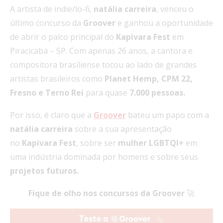
A artista de indie/lo-fi,
natália carreira
, venceu o
último concurso da
Groover
e ganhou a oportunidade
de abrir o palco principal do
Kapivara Fest
em
Piracicaba – SP. Com apenas 26 anos, a cantora e
compositora brasiliense tocou ao lado de grandes
artistas brasileiros como
Planet Hemp, CPM 22,
Fresno e Terno Rei
para quase
7.000 pessoas.
Por isso, é claro que a
Groover
bateu um papo com a
natália
carreira
sobre a sua apresentação
no
Kapivara Fest
, sobre ser
mulher LGBTQI+
em
uma indústria dominada por homens e sobre seus
projetos futuros.
Fique de olho nos concursos da Groover
🚀