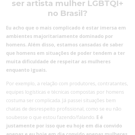
ser artista mulher LGBTQI+
no Brasil?
Eu acho que o mais complicado é estar imersa em
ambientes majoritariamente dominado por
homens. Além disso, estamos cansadas de saber
que homens em situações de poder tendem a ter
muita dificuldade de respeitar as mulheres
enquanto iguais.
Por exemplo, a relação com produtores, contratantes,
equipes logísticas e técnicas compostas por homens
costuma ser complicada. Já passei situações bem
chatas de desrespeito profissional, como se eu não
soubesse o que estou fazendo/falando.
E é
justamente por isso que eu hoje em dia convido
apenas e eu hoje em dia convido apenas mulheres