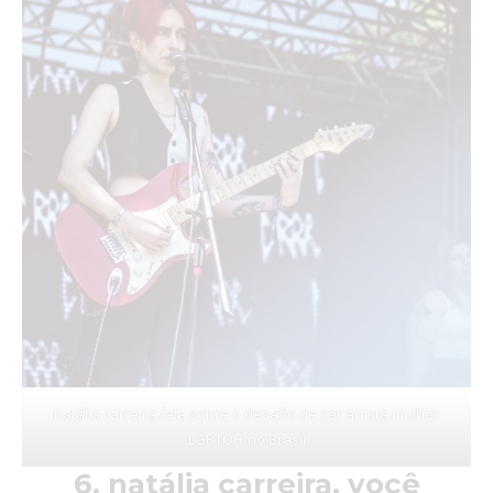
natália carreira fala sobre o desafio de ser artista mulher
LGBTQI+ no Brasil
6. natália carreira, você