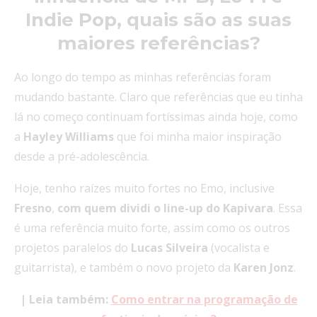
Indie Pop, quais são as suas
maiores referências?
Ao longo do tempo as minhas referências foram
mudando bastante. Claro que referências que eu tinha
lá no começo continuam fortíssimas ainda hoje, como
a
Hayley
Williams
que foi minha maior inspiração
desde a pré-adolescência.
Hoje, tenho raízes muito fortes no Emo, inclusive
Fresno
,
com quem dividi o line-up do Kapivara
. Essa
é uma referência muito forte, assim como os outros
projetos paralelos do
Lucas Silveira
(vocalista e
guitarrista), e também o novo projeto da
Karen Jonz
.
| Leia também:
Como entrar na programação de