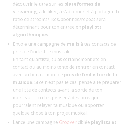
découvrir le titre sur les
plateformes de
streaming
, à le liker, à s’abonner et à partager. Le
ratio de streams/likes/abonnés/repeat sera
déterminant pour ton entrée en
playlists
algorithmiques
.
Envoie une
campagne de
mails
à tes contacts de
pros de l’industrie musicale.
En tant qu’artiste, tu as certainement été en
contact ou au moins tenté de rentrer en contact
avec un bon nombre de
pros de l’industrie de la
musique
. Si ce n’est pas le cas, pense à te préparer
une liste de contacts avant la sortie de ton
morceau – tu dois penser à des pros qui
pourraient relayer ta musique ou apporter
quelque chose à ton projet musical.
Lance une
campagne
Groover
ciblée
playlists et