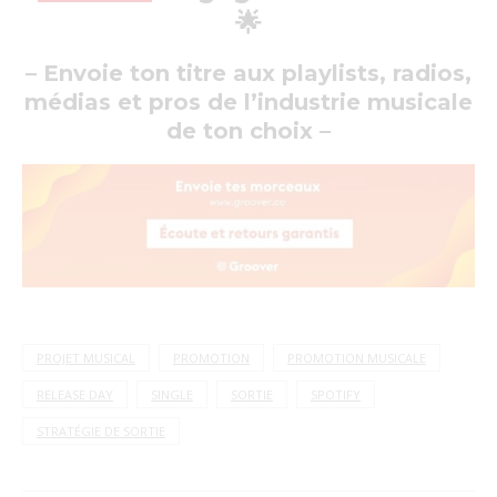
🌟
– Envoie ton titre aux playlists, radios,
médias et pros de l’industrie musicale
de ton choix –
PROJET MUSICAL
PROMOTION
PROMOTION MUSICALE
RELEASE DAY
SINGLE
SORTIE
SPOTIFY
STRATÉGIE DE SORTIE