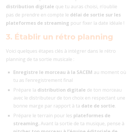
distribution digitale
que tu auras choisi, n’oublie
pas de prendre en compte le
délai de sortie sur les
plateformes de streaming
pour fixer la date idéale !
3. Établir un rétro planning
Voici quelques étapes clés à intégrer dans le rétro
planning de ta sortie musicale :
Enregistre le morceau à la SACEM
au moment où
tu as
l’enregistrement final
Prépare la
distribution digitale
de ton morceau
avec le distributeur de ton choix en respectant une
bonne marge par rapport à ta
date de sortie
.
Prépare le terrain pour les
plateformes de
streaming.
Avant la sortie de ta musique, pense à
pitcher ton morceau à l’équipe éditoriale de