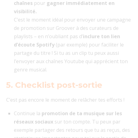
chaînes
pour
gagner immédiatement en
visibilité.
C’est le moment idéal pour envoyer une campagne
de promotion sur Groover à des curateurs de
playlists – en n’oubliant pas d’
inclure ton lien
d’écoute Spotify
(par exemple) pour faciliter le
partage du titre ! Si tu as un clip tu peux aussi
l’envoyer aux chaînes Youtube qui apprécient ton
genre musical.
5. Checklist post-sortie
C’est pas encore le moment de relâcher tes efforts !
Continue la
promotion de ta musique
sur les
réseaux sociaux
sur ton compte. Tu peux par
exemple partager des retours que tu as reçus, des