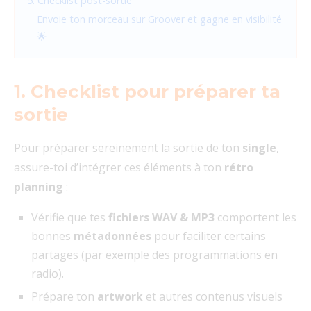
5. Checklist post-sortie
Envoie ton morceau sur Groover et gagne en visibilité
🌟
1. Checklist pour préparer ta
sortie
Pour préparer sereinement la sortie de ton
single
,
assure-toi d’intégrer ces éléments à ton
rétro
planning
:
Vérifie que tes
fichiers WAV & MP3
comportent les
bonnes
métadonnées
pour faciliter certains
partages (par exemple des programmations en
radio).
Prépare ton
artwork
et autres contenus visuels