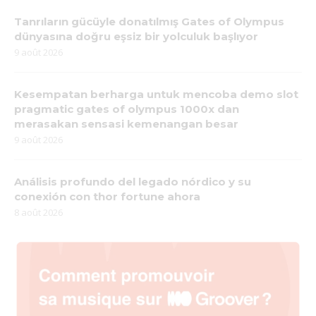
Tanrıların gücüyle donatılmış Gates of Olympus
dünyasına doğru eşsiz bir yolculuk başlıyor
9 août 2026
Kesempatan berharga untuk mencoba demo slot
pragmatic gates of olympus 1000x dan
merasakan sensasi kemenangan besar
9 août 2026
Análisis profundo del legado nórdico y su
conexión con thor fortune ahora
8 août 2026