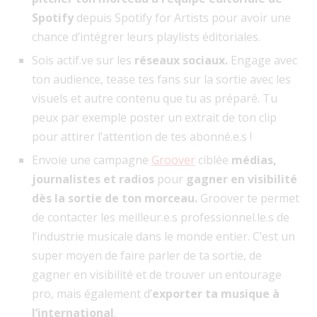
Spotify
depuis Spotify for Artists pour avoir une
chance d’intégrer leurs playlists éditoriales.
Sois actif.ve sur les
réseaux sociaux.
Engage avec
ton audience, tease tes fans sur la sortie avec les
visuels et autre contenu que tu as préparé. Tu
peux par exemple poster un extrait de ton clip
pour attirer l’attention de tes abonné.e.s !
Envoie une
campagne
Groover
ciblée
médias,
journalistes et radios
pour
gagner en visibilité
dès la sortie de ton morceau.
Groover te permet
de contacter les meilleur.e.s professionnel.le.s de
l’industrie musicale dans le monde entier. C’est un
super moyen de faire parler de ta sortie, de
gagner en visibilité et de trouver un entourage
pro, mais également d’
exporter ta musique à
l’international
.