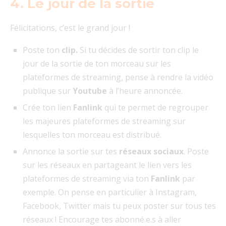
4. Le jour de la sortie
Félicitations, c’est le grand jour !
Poste ton
clip.
Si tu décides de sortir ton clip le
jour de la sortie de ton morceau sur les
plateformes de streaming, pense à rendre la vidéo
publique sur
Youtube
à l’heure annoncée.
Crée ton lien
Fanlink
qui te permet de regrouper
les majeures plateformes de streaming sur
lesquelles ton morceau est distribué.
Annonce la sortie
sur tes
réseaux sociaux
.
Poste
sur les réseaux en partageant le lien vers les
plateformes de streaming via ton
Fanlink
par
exemple. On pense en particulier à Instagram,
Facebook, Twitter mais tu peux poster sur tous tes
réseaux ! Encourage tes abonné.e.s à aller