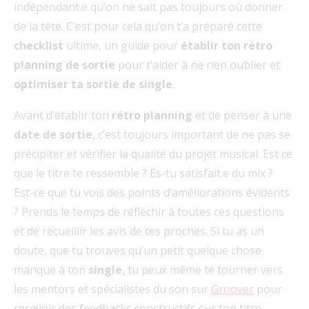
indépendant.e qu’on ne sait pas toujours où donner
de la tête. C’est pour cela qu’on t’a préparé cette
checklist
ultime, un guide pour
établir ton rétro
planning de sortie
pour t’aider à ne rien oublier et
optimiser ta sortie de single
.
Avant d’établir ton
rétro planning
et de penser à une
date de sortie
, c’est toujours important de ne pas se
précipiter et vérifier la qualité du projet musical. Est ce
que le titre te ressemble ? Es-tu satisfait.e du mix ?
Est-ce que tu vois des points d’améliorations évidents
? Prends le temps de réfléchir à toutes ces questions
et de
recueillir les avis de tes proches. Si tu as un
doute, que tu trouves qu’un petit quelque chose
manque à ton
single
, tu peux même te tourner vers
les mentors et spécialistes du son sur
Groover
pour
recevoir des feedbacks constructifs sur ton titre.