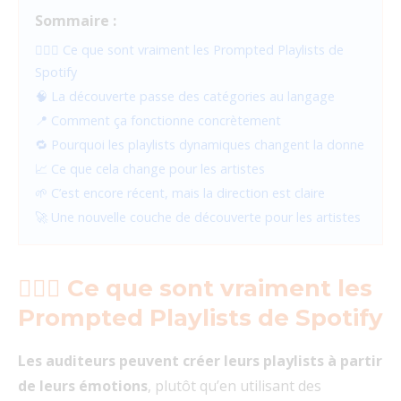
Sommaire :
🤷🏻‍♀️ Ce que sont vraiment les Prompted Playlists de
Spotify
🧠 La découverte passe des catégories au langage
📍 Comment ça fonctionne concrètement
🔁 Pourquoi les playlists dynamiques changent la donne
📈 Ce que cela change pour les artistes
🌱 C’est encore récent, mais la direction est claire
🚀 Une nouvelle couche de découverte pour les artistes
🤷🏻‍♀️ Ce que sont vraiment les
Prompted Playlists de Spotify
Les auditeurs peuvent créer leurs playlists à partir
de leurs émotions
, plutôt qu’en utilisant des