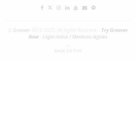
©
Groover
2018-2025. All Rights Reserved. -
Try Groover
Now
-
Legal notice / Mentions légales
BACK TO TOP