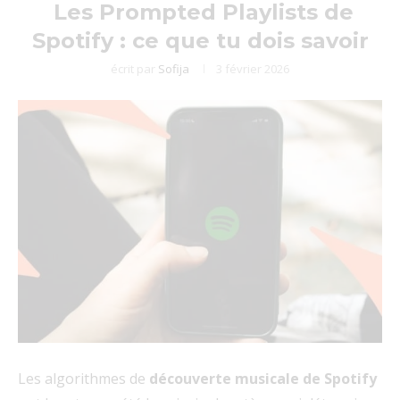
Les Prompted Playlists de
Spotify : ce que tu dois savoir
écrit par
Sofija
3 février 2026
Les algorithmes de
découverte musicale de Spotify