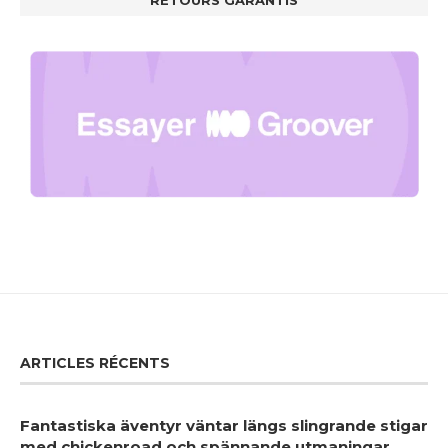
RETOURS GARANTIS
ARTICLES RÉCENTS
Fantastiska äventyr väntar längs slingrande stigar
med chickenroad och spännande utmaningar