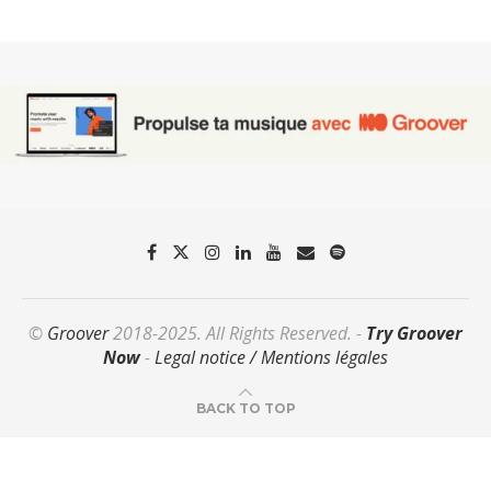
©
Groover
2018-2025. All Rights Reserved. -
Try Groover
Now
-
Legal notice / Mentions légales
BACK TO TOP