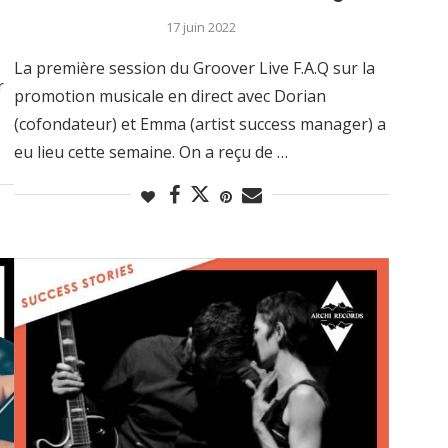
17 juin 2022
La première session du Groover Live F.A.Q sur la
r
promotion musicale en direct avec Dorian
(cofondateur) et Emma (artist success manager) a
eu lieu cette semaine. On a reçu de …