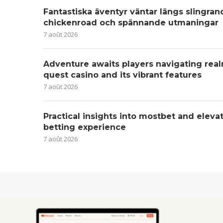
Fantastiska äventyr väntar längs slingra
chickenroad och spännande utmaningar
7 août 2026
Adventure awaits players navigating real
quest casino and its vibrant features
7 août 2026
Practical insights into mostbet and eleva
betting experience
7 août 2026