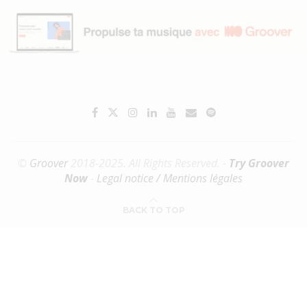
©
Groover
2018-2025. All Rights Reserved. -
Try Groover
Now
-
Legal notice / Mentions légales
BACK TO TOP