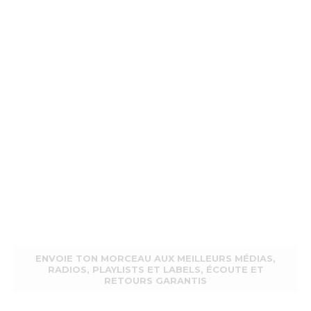
ENVOIE TON MORCEAU AUX MEILLEURS MÉDIAS,
RADIOS, PLAYLISTS ET LABELS, ÉCOUTE ET
RETOURS GARANTIS