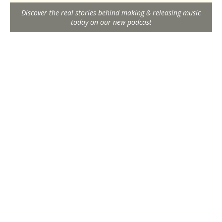
Discover the real stories behind making & releasing music
today on our new podcast