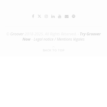
©
Groover
2018-2025. All Rights Reserved. -
Try Groover
Now
-
Legal notice / Mentions légales
BACK TO TOP