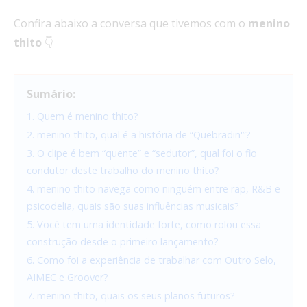
Confira abaixo a conversa que tivemos com o
menino
thito
👇
Sumário:
1. Quem é menino thito?
2. menino thito, qual é a história de “Quebradin'”?
3. O clipe é bem “quente” e “sedutor”, qual foi o fio
condutor deste trabalho do menino thito?
4. menino thito navega como ninguém entre rap, R&B e
psicodelia, quais são suas influências musicais?
5. Você tem uma identidade forte, como rolou essa
construção desde o primeiro lançamento?
6. Como foi a experiência de trabalhar com Outro Selo,
AIMEC e Groover?
7. menino thito, quais os seus planos futuros?