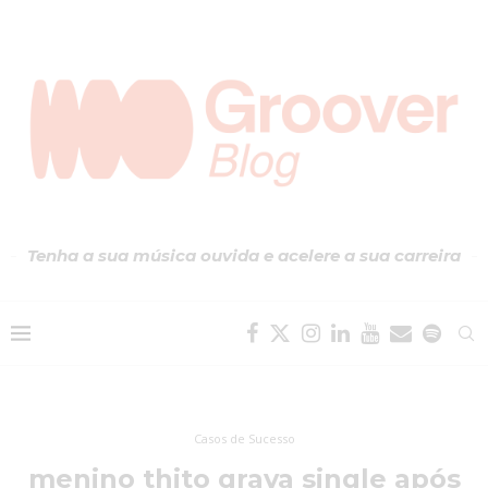
Tenha a sua música ouvida e acelere a sua carreira
Casos de Sucesso
menino thito grava single após