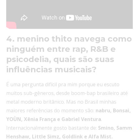
4. menino thito navega como
ninguém entre rap, R&B e
psicodelia, quais são suas
influências musicais?
É uma pergunta difícil pra mim porque eu escuto
muitos sub-gêneros, desde boom-bap brasileiro até
metal moderno britânico. Mas no Brasil minhas
maiores referências do momento são:
nabru, Bonsai,
YOÙN, Xênia França e Gabriel Ventura
.
Internacionalmente gosto bastante de:
Smino, Samm
Henshaw, Little Simz, Goldlink e Alfa Mist.