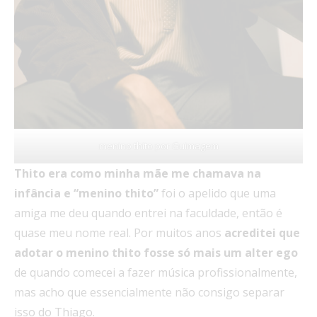
menino thito por Guimagem
Thito era como minha mãe me chamava na
infância e “menino thito”
foi o apelido que uma
amiga me deu quando entrei na faculdade, então é
quase meu nome real. Por muitos anos
acreditei que
adotar o menino thito fosse só mais um alter ego
de quando comecei a fazer música profissionalmente,
mas acho que essencialmente não consigo separar
isso do Thiago.