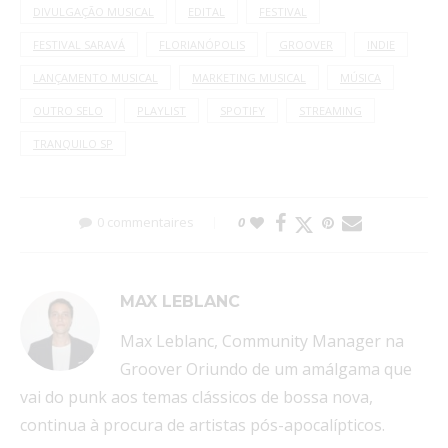
DIVULGAÇÃO MUSICAL
EDITAL
FESTIVAL
FESTIVAL SARAVÁ
FLORIANÓPOLIS
GROOVER
INDIE
LANÇAMENTO MUSICAL
MARKETING MUSICAL
MÚSICA
OUTRO SELO
PLAYLIST
SPOTIFY
STREAMING
TRANQUILO SP
0 commentaires
0
MAX LEBLANC
Max Leblanc, Community Manager na
Groover Oriundo de um amálgama que
vai do punk aos temas clássicos de bossa nova,
continua à procura de artistas pós-apocalípticos.