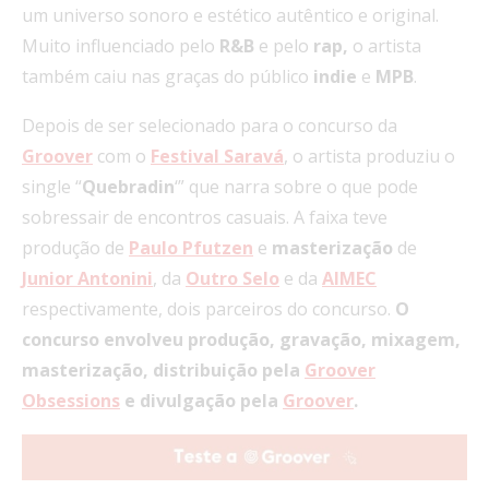
um universo sonoro e estético autêntico e original.
Muito influenciado pelo
R&B
e pelo
rap,
o artista
também caiu nas graças do público
indie
e
MPB
.
Depois de ser selecionado para o concurso da
Groover
com o
Festival
Saravá
, o artista produziu o
single “
Quebradin
‘” que narra sobre o que pode
sobressair de encontros casuais. A faixa teve
produção de
Paulo
Pfutzen
e
masterização
de
Junior
Antonini
, da
Outro
Selo
e da
AIMEC
respectivamente, dois parceiros do concurso.
O
concurso envolveu produção, gravação, mixagem,
masterização, distribuição pela
Groover
Obsessions
e divulgação pela
Groover
.