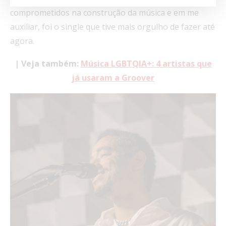
comprometidos na construção da música e em me
auxiliar, foi o single que tive mais orgulho de fazer até
agora.
| Veja também:
M
úsica LGBTQIA+: 4 artistas que
já usaram a Groover