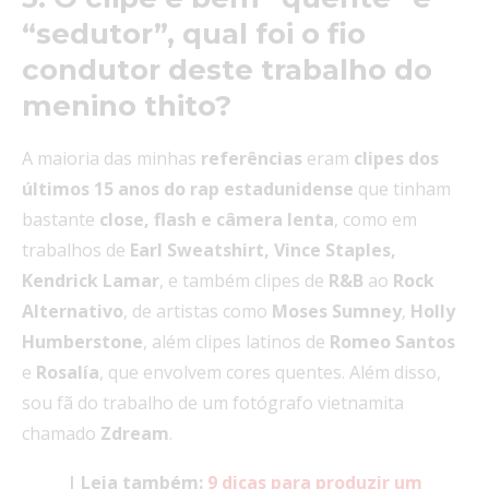
“sedutor”, qual foi o fio
condutor deste trabalho do
menino thito?
A maioria das minhas
referências
eram
clipes dos
últimos 15 anos do rap estadunidense
que tinham
bastante
close, flash e câmera lenta
, como em
trabalhos de
Earl Sweatshirt, Vince Staples,
Kendrick Lamar
, e também clipes de
R&B
ao
Rock
Alternativo
, de artistas como
Moses
Sumney
,
Holly
Humberstone
, além clipes latinos de
Romeo
Santos
e
Rosalía
, que envolvem cores quentes. Além disso,
sou fã do trabalho de um fotógrafo vietnamita
chamado
Zdream
.
| Leia também:
9 dicas para produzir um