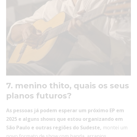
7. menino thito, quais os seus
planos futuros?
As pessoas já podem esperar um próximo EP em
2025 e alguns shows que estou organizando em
São Paulo e outras regiões do Sudeste,
montei um
novo formato de show com banda, arranjos