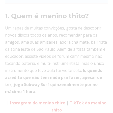
1. Quem é menino thito?
Um rapaz de muitas convicções, gosta de descobrir
novos discos todos os anos, recomendar para os
amigos, ama suas amizades, adora chá mate, bairrista
da zona leste de São Paulo. Além de artista também é
educador, assiste videos de “drum cam” mesmo não
tocando bateria, é multi-instrumentista, mas o único
instrumento que teve aula foi violoncelo.
E, quando
acredita que não tem nada pra fazer, apesar de
ter, joga Subway Surf quinzenalmente por no
máximo 1 hora.
|
Instagram do menino thito
|
TikTok do menino
thit
o