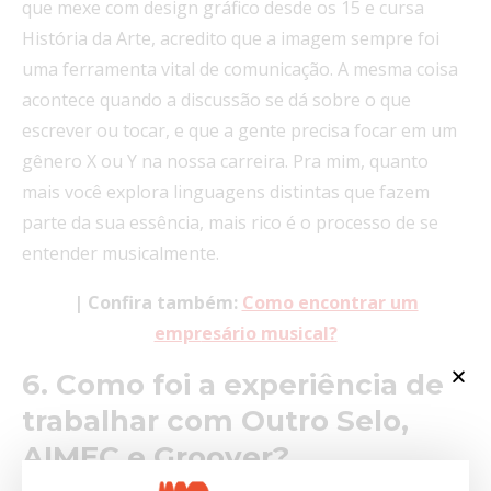
que mexe com design gráfico desde os 15 e cursa
História da Arte, acredito que a imagem sempre foi
uma ferramenta vital de comunicação. A mesma coisa
acontece quando a discussão se dá sobre o que
escrever ou tocar, e que a gente precisa focar em um
gênero X ou Y na nossa carreira. Pra mim, quanto
mais você explora linguagens distintas que fazem
parte da sua essência, mais rico é o processo de se
entender musicalmente.
| Confira também:
Como encontrar um
empr
esário musical?
6. Como foi a experiência de
trabalhar com Outro Selo,
AIMEC e Groover?