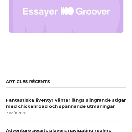
ARTICLES RÉCENTS
Fantastiska äventyr väntar längs slingrande stigar
med chickenroad och spännande utmaningar
7 août 2026
Adventure awaits players navigating realms