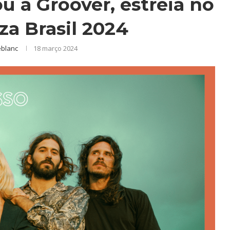
ou a Groover, estreia no
za Brasil 2024
eblanc
18 março 2024