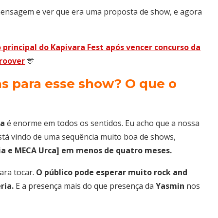
ensagem e ver que era uma proposta de show, e agora
o principal do Kapivara Fest após vencer concurso da
roover
🎊
vas para esse show? O que o
za
é enorme em todos os sentidos. Eu acho que a nossa
stá vindo de uma sequência muito boa de shows,
lia e MECA Urca] em menos de quatro meses.
ara tocar.
O público pode esperar muito rock and
ria.
E a presença mais do que presença da
Yasmin
nos