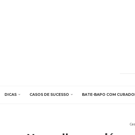
DICAS
CASOS DE SUCESSO
BATE-BAPO COM CURADO
Cas