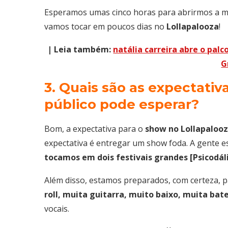
Esperamos umas cinco horas para abrirmos a m
vamos tocar em poucos dias no
Lollapalooza
!
|
Leia também:
natália carreira abre o palc
G
⁠3. Quais são as expectati
público pode esperar?
Bom, a expectativa para o
show no Lollapaloo
expectativa é entregar um show foda. A gente e
tocamos em dois festivais grandes [Psicodá
Além disso, estamos preparados, com certeza, p
roll, muita guitarra, muito baixo, muita bate
vocais.