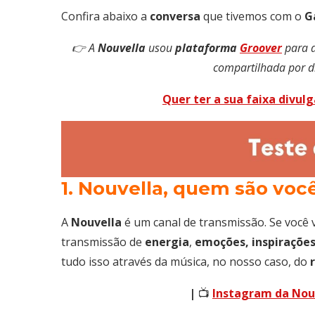
Confira abaixo a
conversa
que tivemos com o
G
👉 A
Nouvella
usou
plataforma
Groover
para d
compartilhada por d
Quer ter a sua faixa divul
1. Nouvella, quem são voc
A
Nouvella
é um canal de transmissão. Se você 
transmissão de
energia
,
emoções, inspirações
tudo isso através da música, no nosso caso, do
r
|
📺
Instagram da Nou