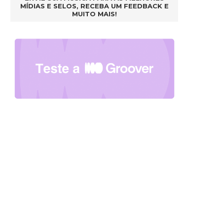
MÍDIAS E SELOS, RECEBA UM FEEDBACK E
MUITO MAIS!