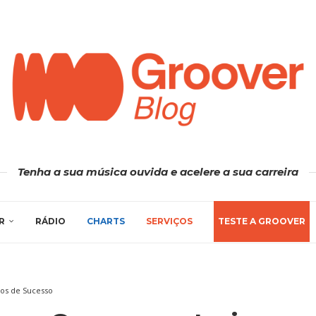
Tenha a sua música ouvida e acelere a sua carreira
R
RÁDIO
CHARTS
SERVIÇOS
TESTE A GROOVER
os de Sucesso