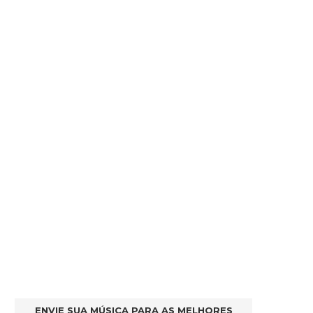
ENVIE SUA MÚSICA PARA AS MELHORES