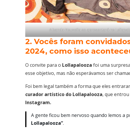
A banda Nouvella se apresentará no Lollapaloo
2. Vocês foram convidados
2024, como isso acontece
O convite para o
Lollapalooza
foi uma surpresa
esse objetivo, mas não esperávamos ser chama
Foi bem legal também a forma que eles entrara
curador
artístico do Lollapalooza
, que entrou
Instagram.
A gente ficou bem nervoso quando lemos a 
Lollapalooza”
.