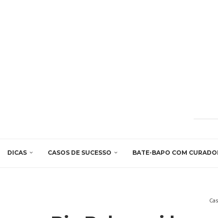
DICAS
CASOS DE SUCESSO
BATE-BAPO COM CURADO
Cas