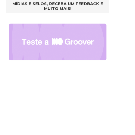
MÍDIAS E SELOS, RECEBA UM FEEDBACK E
MUITO MAIS!