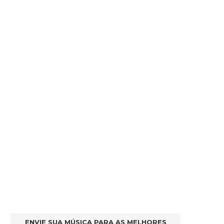
ENVIE SUA MÚSICA PARA AS MELHORES