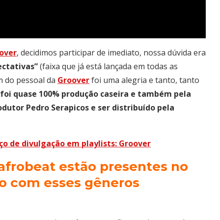
over
, decidimos participar de imediato, nossa dúvida era
ectativas”
(faixa que já está lançada em todas as
m do pessoal da
Groover
foi uma alegria e tanto, tanto
 foi quase 100% produção caseira e também pela
utor Pedro Serapicos e ser distribuído pela
ço de divulgação em playlists: Groover
 afrobeat estão presentes no
ão com esses gêneros