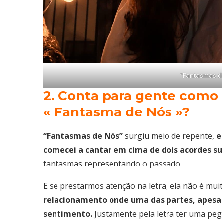
“Fantasmas d
2. Conta para gente como f
« Fantasma de Nós »?
“Fantasmas de Nós”
surgiu meio de repente,
e
comecei a cantar em cima de dois acordes su
fantasmas representando o passado.
E se prestarmos atenção na letra, ela não é muit
relacionamento onde uma das partes, apesa
sentimento.
Justamente pela letra ter uma peg