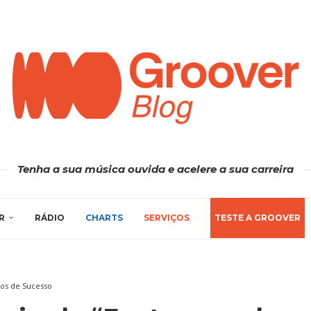
Tenha a sua música ouvida e acelere a sua carreira
R
RÁDIO
CHARTS
SERVIÇOS
TESTE A GROOVER
os de Sucesso