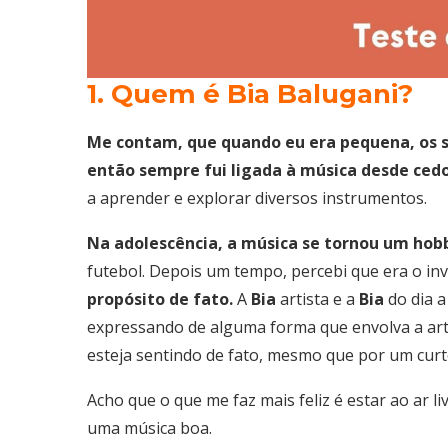
1. Quem é Bia Balugani?
Me contam, que quando eu era pequena, os
então sempre fui ligada à música desde ced
a aprender e explorar diversos instrumentos.
Na adolescência, a música se tornou um hob
futebol. Depois um tempo, percebi que era o in
propósito de fato.
A
Bia
artista e a
Bia
do dia a
expressando de alguma forma que envolva a art
esteja sentindo de fato, mesmo que por um cu
Acho que o que me faz mais feliz é estar ao ar 
uma música boa.