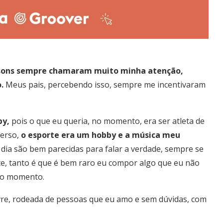
 sons sempre chamaram muito minha atenção,
o.
Meus pais, percebendo isso, sempre me incentivaram
by,
pois o que eu queria, no momento, era ser atleta de
verso,
o esporte era um hobby e a música meu
 dia são bem parecidas para falar a verdade, sempre se
e, tanto é que é bem raro eu compor algo que eu não
rto momento.
livre, rodeada de pessoas que eu amo e sem dúvidas, com