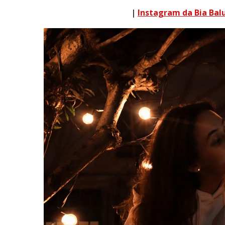
|
Instagram da Bia Bal