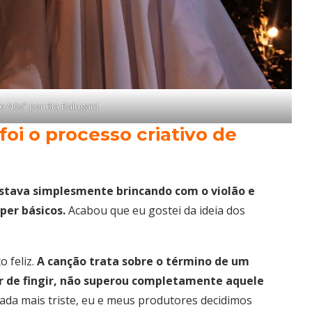
e Nós” por Bia Balugani
oi o processo criativo de
stava simplesmente brincando com o violão e
per básicos.
Acabou que eu gostei da ideia dos
o feliz.
A canção trata sobre o término de um
r de fingir, não superou completamente aquele
ada mais triste, eu e meus produtores decidimos