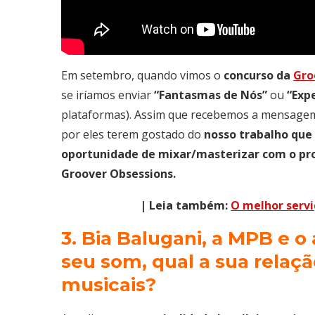
Em setembro, quando vimos o
concurso
da
Gro
se iríamos enviar
“Fantasmas de Nós”
ou
“Exp
plataformas). Assim que recebemos a mensage
por eles terem gostado do
nosso trabalho que
oportunidade de mixar/masterizar com o prod
Groover Obsessions.
| Leia também:
O melhor servi
3. Bia Balugani, a MPB e o
seu som, qual a sua relaç
musicais?